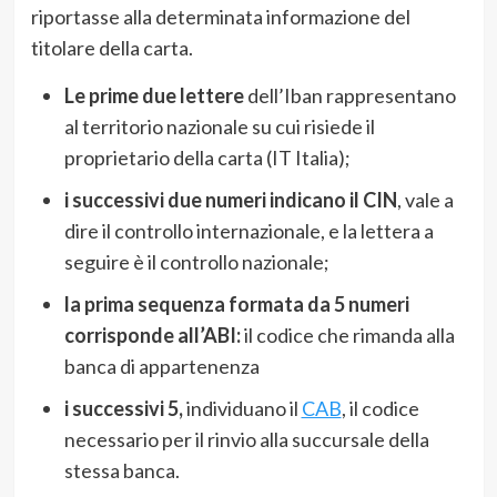
riportasse alla determinata informazione del
titolare della carta.
Le prime due lettere
dell’Iban rappresentano
al territorio nazionale su cui risiede il
proprietario della carta (IT Italia);
i successivi due numeri indicano il CIN
, vale a
dire il controllo internazionale, e la lettera a
seguire è il controllo nazionale;
la prima sequenza formata da 5 numeri
corrisponde all’ABI:
il codice che rimanda alla
banca di appartenenza
i successivi 5,
individuano il
CAB
, il codice
necessario per il rinvio alla succursale della
stessa banca.