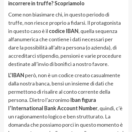
incorrere in truffe? Scopriamolo
Come non biasimare chi, in questo periodo di
truffe, non riesce proprio a fidarsi. Il protagonista
in questo caso è il
codice IBAN
, quella sequenza
alfanumerica che contiene i dati necessari per
dare la possibilità all’altra persona (o azienda), di
accreditarci stipendio, pensioni e varie procedure
destinate all’invio di bonifici a nostro favore.
L’IBAN
però, non è un codice creato casualmente
dalla nostra banca, bensì un insieme di dati che
permettono di risalire al conto corrente della
persona. Dietro l’acronimo
Iban figura
l’International Bank Account Number
, quindi, c’è
un ragionamento logico e ben strutturato. La
domanda che possiamo porci in questo momento è