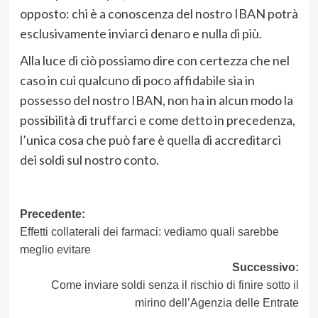
opposto: chi è a conoscenza del nostro IBAN potrà
esclusivamente inviarci denaro e nulla di più.
Alla luce di ciò possiamo dire con certezza che nel
caso in cui qualcuno di poco affidabile sia in
possesso del nostro IBAN, non ha in alcun modo la
possibilità di truffarci e come detto in precedenza,
l’unica cosa che può fare è quella di accreditarci
dei soldi sul nostro conto.
Navigazione
Precedente:
Effetti collaterali dei farmaci: vediamo quali sarebbe
articolo
meglio evitare
Successivo:
Come inviare soldi senza il rischio di finire sotto il
mirino dell’Agenzia delle Entrate