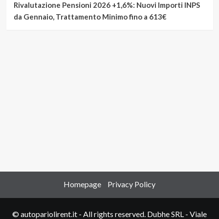
Rivalutazione Pensioni 2026 +1,6%: Nuovi Importi INPS
da Gennaio, Trattamento Minimo fino a 613€
Homepage
Privacy Policy
© autopariolirent.it - All rights reserved. Dubhe SRL - Viale