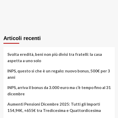
Articoli recenti
Svolta eredità, beni non più divisi tra fratelli: la casa
aspetta a uno solo
INPS, questo sì che è un regalo: nuovo bonus, 500€ per 3
anni
INPS, arriva il bonus da 3.000 euro ma c’è tempo fino al 31
dicembre
Aumenti Pensioni Dicembre 2025: Tutti gli Importi
154,94€, +655€ tra Tredicesima e Quattordicesima