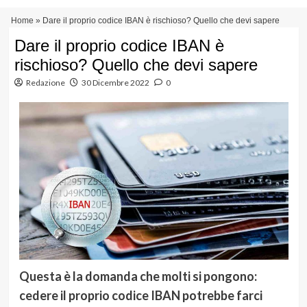
Vai
Menu
Home
»
Dare il proprio codice IBAN è rischioso? Quello che devi sapere
al
principale
contenuto
Dare il proprio codice IBAN è
rischioso? Quello che devi sapere
Redazione
30 Dicembre 2022
0
Questa è la domanda che molti si pongono:
cedere il proprio codice IBAN potrebbe farci