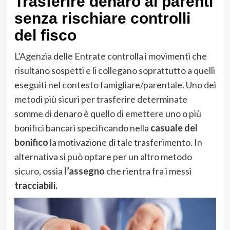
Trasferire denaro ai parenti
senza rischiare controlli
del fisco
L’Agenzia delle Entrate controlla i movimenti che
risultano sospetti e li collegano soprattutto a quelli
eseguiti nel contesto famigliare/parentale. Uno dei
metodi più sicuri per trasferire determinate
somme di denaro è quello di emettere uno o più
bonifici bancari specificando nella
casuale del
bonifico
la motivazione di tale trasferimento. In
alternativa si può optare per un altro metodo
sicuro, ossia
l’assegno
che rientra fra i messi
tracciabili.