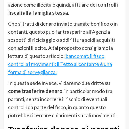
azione come illecita e quindi, attuare dei
controlli
fiscali alla famiglia stessa.
Che si tratti di denaro inviato tramite bonifico o in
contanti, questo può far trasparire all’Agenzia
sospetti di riciclaggio o addirittura soldi acquisiti
con azioni illecite. A tal proposito consigliamo la
lettura di questo articolo:
bancomat, il fisco
controlla i movimenti: il Tetto al contante è una
forma di sorveglianza.
In questa sede invece, vi daremo due dritte su
come trasferire denaro
, in particolar modo tra
paranti, senza incorrere il rischio di eventuali
controlli da parte del fisco, in quanto questo
potrebbe ricercare chiarimenti su tali movimenti.