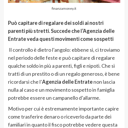
finanzamoney.it
Può capitare di regalare dei soldi ai nostri
parenti più stretti. Succede che l’Agenzia delle
Entrate veda questi movimenti come sospetti
Il controllo è dietro l’angolo: ebbene sì, ci troviamo
nel periodo delle feste e può capitare di regalare
qualche soldo in più a parenti, figli e nipoti. Che si
tratti di un prestito o di un regalo generoso, è bene
ricordarsi che l’
Agenzia delle Entrate
non lascia
nulla al caso e un movimento sospetto in famiglia
potrebbe essere un campanello d’allarme.
Motivo per cui è estremamente importante capire
come trasferire denaro o riceverlo da parte dei
familiari in quanto il fisco potrebbe vedere questa