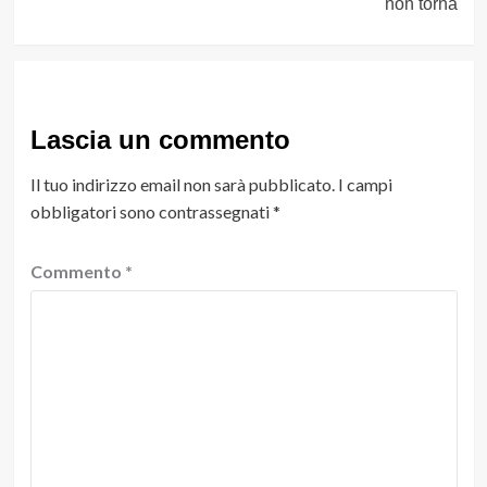
non torna
Lascia un commento
Il tuo indirizzo email non sarà pubblicato.
I campi
obbligatori sono contrassegnati
*
Commento
*