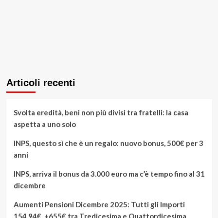
Articoli recenti
Svolta eredità, beni non più divisi tra fratelli: la casa
aspetta a uno solo
INPS, questo sì che è un regalo: nuovo bonus, 500€ per 3
anni
INPS, arriva il bonus da 3.000 euro ma c’è tempo fino al 31
dicembre
Aumenti Pensioni Dicembre 2025: Tutti gli Importi
154,94€, +655€ tra Tredicesima e Quattordicesima