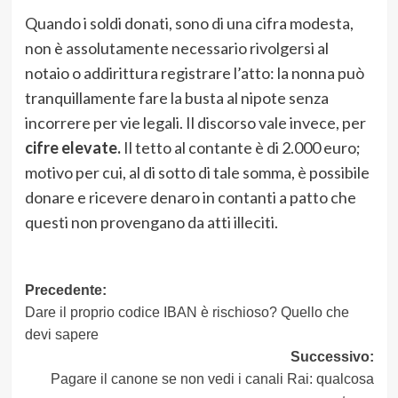
Quando i soldi donati, sono di una cifra modesta,
non è assolutamente necessario rivolgersi al
notaio o addirittura registrare l’atto: la nonna può
tranquillamente fare la busta al nipote senza
incorrere per vie legali. Il discorso vale invece, per
cifre elevate.
Il tetto al contante è di 2.000 euro;
motivo per cui, al di sotto di tale somma, è possibile
donare e ricevere denaro in contanti a patto che
questi non provengano da atti illeciti.
Navigazione
Precedente:
Dare il proprio codice IBAN è rischioso? Quello che
articolo
devi sapere
Successivo:
Pagare il canone se non vedi i canali Rai: qualcosa