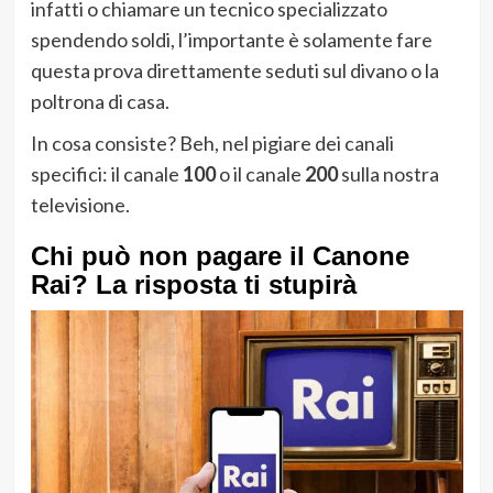
infatti o chiamare un tecnico specializzato
spendendo soldi, l’importante è solamente fare
questa prova direttamente seduti sul divano o la
poltrona di casa.
In cosa consiste? Beh, nel pigiare dei canali
specifici: il canale
100
o il canale
200
sulla nostra
televisione.
Chi può non pagare il Canone
Rai? La risposta ti stupirà