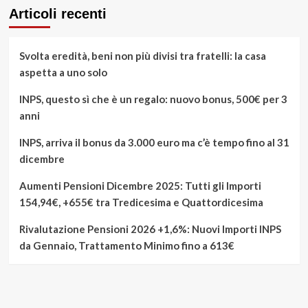
Articoli recenti
Svolta eredità, beni non più divisi tra fratelli: la casa
aspetta a uno solo
INPS, questo sì che è un regalo: nuovo bonus, 500€ per 3
anni
INPS, arriva il bonus da 3.000 euro ma c’è tempo fino al 31
dicembre
Aumenti Pensioni Dicembre 2025: Tutti gli Importi
154,94€, +655€ tra Tredicesima e Quattordicesima
Rivalutazione Pensioni 2026 +1,6%: Nuovi Importi INPS
da Gennaio, Trattamento Minimo fino a 613€