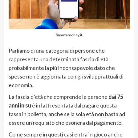
finanzamoney.it
Parliamo di una categoria di persone che
rappresenta una determinata fascia di età,
probabilmente la più inconsapevole dato che
spesso non è aggiornata con gli sviluppi attuali di
economia.
La fascia d’età che comprende le persone
dai 75
anni in su
è infatti esentata dal pagare questa
tassa in bolletta, anche se la sola età non basta ad
essere un requisito che esonera dal pagamento.
Come sempre in questi casi entra in gioco anche