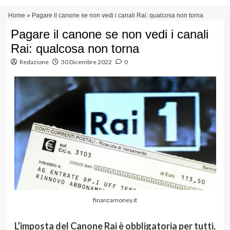
Vai
Menu
Home
»
Pagare il canone se non vedi i canali Rai: qualcosa non torna
al
principale
contenuto
Pagare il canone se non vedi i canali
Rai: qualcosa non torna
Redazione
30 Dicembre 2022
0
finanzamoney.it
L’imposta del Canone Rai è obbligatoria per tutti,