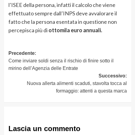
l’ISEE della persona, infatti il calcolo che viene
effettuato sempre dall’INPS deve avvalorare il
fatto che la persona esentata in questione non
percepisca più di
ottomila euro annuali.
Navigazione
Precedente:
Come inviare soldi senza il rischio di finire sotto il
articolo
mirino dell’Agenzia delle Entrate
Successivo:
Nuova allerta alimenti scaduti, stavolta tocca al
formaggio: attenti a questa marca
Lascia un commento