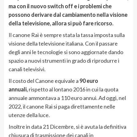
ma con il nuovo switch off e i problemi che
possono derivare dal cambiamento nella visione
della televisione, allora si può fare ricorso.
Il canone Rai è sempre stata la tassa imposta sulla
visione della televisione italiana. Con il passare
degli anni le tecnologie si sono aggiornate dando
spazio a nuovi strumenti in grado di riprodurre i
canali televisivi.
Il costo del Canone equivale a
90 euro
annuali,
rispetto al lontano 2016 in cui la quota
annuale ammontava a 110 euro annui. Ad oggi, nel
2022, il canone Rai si paga direttamente nelle
utenze della luce.
Inoltre in data 21 Dicembre, si è avuta la definitiva
chiusura di trasmissione dei canali in