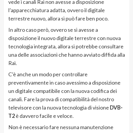
vede i canali Rai non avesse a disposizione
l’apparecchiatura adatta, ovvero il digitale
terrestre nuovo, allora si può fare ben poco.
In altro caso però, ovvero se si avesse a
disposizione il nuovo digitale terrestre con nuova
tecnologia integrata, allora si potrebbe consultare
una delle associazioni che hanno avviato diffida alla
Rai.
C’è anche un modo per controllare
preventivamente in caso avessimo a disposizione
un digitale compatibile con la nuova codifica dei
canali. Fare la prova di compatibilità del nostro
televisore con la nuova tecnologia di visione
DVB-
T2
è davvero facile e veloce.
Non è necessario fare nessuna manutenzione