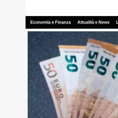
Vai
al
contenuto
Economia e Finanza
Attualità e News
L