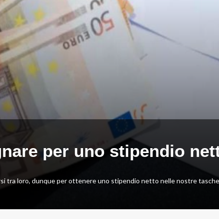
are per uno stipendio nett
 tra loro, dunque per ottenere uno stipendio netto nelle nostre tasche, i