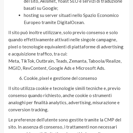
del sito, Akismet, Yoast SEO e servizi di traduzione
basati su Google;
hosting su server situati nello Spazio Economico
Europeo tramite DigitalOcean.
Il sito può inoltre utilizzare, solo previo consenso e solo
quando effettivamente attivati nelle singole campagne,
pixel o tecnologie equivalenti di piattaforme di advertising
e acquisizione traffico, tra cui:
Meta, TikTok, Outbrain, Teads, Zemanta, Taboola/Realize,
MGID, RevContent, Google Ads e Microsoft Ads.
Cookie, pixel e gestione del consenso
Il sito utilizza cookie e tecnologie simili tecniche e, previo
consenso quando richiesto, anche cookie o strumenti
analoghi per finalità analytics, advertising, misurazione e
conversion tracking.
Le preferenze dell’utente sono gestite tramite la CMP del
sito. In assenza di consenso, i trattamenti non necessari