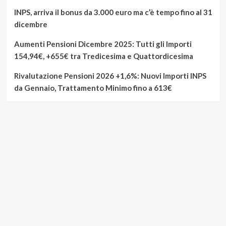
INPS, arriva il bonus da 3.000 euro ma c’è tempo fino al 31
dicembre
Aumenti Pensioni Dicembre 2025: Tutti gli Importi
154,94€, +655€ tra Tredicesima e Quattordicesima
Rivalutazione Pensioni 2026 +1,6%: Nuovi Importi INPS
da Gennaio, Trattamento Minimo fino a 613€