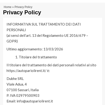
Vai
Menu
Home
»
Privacy Policy
al
principale
Privacy Policy
contenuto
INFORMATIVA SUL TRATTAMENTO DEI DATI
PERSONALI
(ai sensi dell’art. 13 del Regolamento UE 2016/679 –
GDPR)
Ultimo aggiornamento: 13/03/2026
Titolare del trattamento
Il titolare del trattamento dei dati personali relativi al sito
https://autopariolirent.it/ è:
Dubhe SRL
Viale Adua, 4
07100 Sassari, Italia
P. IVA 02979500903
Email: info@autopariolirent.it