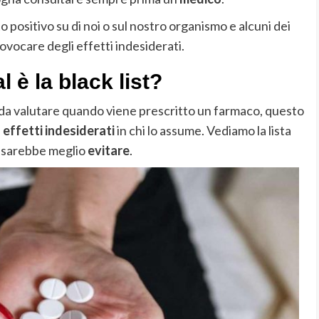
 positivo su di noi o sul nostro organismo e alcuni dei
vocare degli effetti indesiderati.
 è la black list?
da valutare quando viene prescritto un farmaco, questo
e
effetti indesiderati
in chi lo assume. Vediamo la lista
 sarebbe meglio
evitare
.