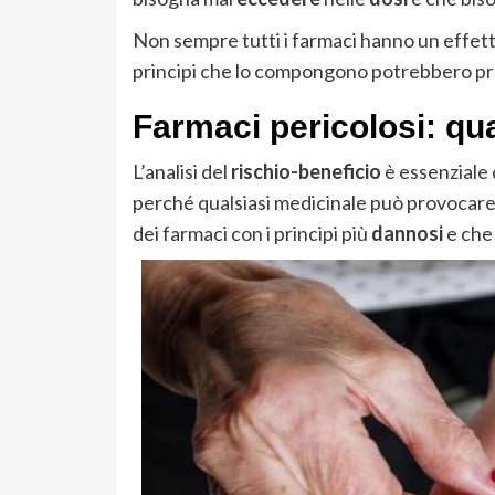
Non sempre tutti i farmaci hanno un effetto
principi che lo compongono potrebbero pro
Farmaci pericolosi: qual
L’analisi del
rischio-beneficio
è essenziale 
perché qualsiasi medicinale può provocar
dei farmaci con i principi più
dannosi
e che