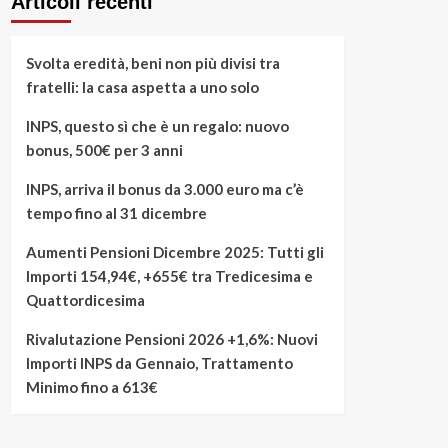
Articoli recenti
Svolta eredità, beni non più divisi tra
fratelli: la casa aspetta a uno solo
INPS, questo sì che è un regalo: nuovo
bonus, 500€ per 3 anni
INPS, arriva il bonus da 3.000 euro ma c’è
tempo fino al 31 dicembre
Aumenti Pensioni Dicembre 2025: Tutti gli
Importi 154,94€, +655€ tra Tredicesima e
Quattordicesima
Rivalutazione Pensioni 2026 +1,6%: Nuovi
Importi INPS da Gennaio, Trattamento
Minimo fino a 613€