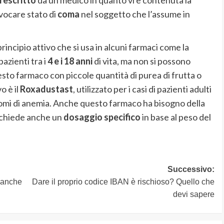
vocare stato di
coma
nel soggetto che l’assume in
rincipio attivo che si usa in alcuni farmaci come la
azienti tra i
4 e i 18 anni
di vita, ma non si possono
to farmaco con piccole quantità di purea di frutta o
o è il
Roxadustast
, utilizzato per i casi di pazienti adulti
tomi di anemia. Anche questo farmaco ha bisogno della
ichiede anche un
dosaggio specifico
in base al peso del
Successivo:
 anche
Dare il proprio codice IBAN è rischioso? Quello che
devi sapere