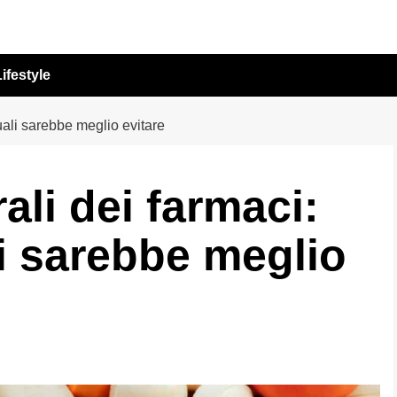
ifestyle
quali sarebbe meglio evitare
rali dei farmaci:
i sarebbe meglio