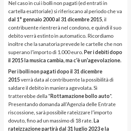
Nel caso in cui i bolli non pagati (ed entrati in
cartella esattoriale) si riferiscano al periodo che va
dal 1° gennaio 2000 al 31 dicembre 2015
, il
contribuente rientrerà nel condono, e quindi il suo
debito verrà estinto in automatico. Ricordiamo
inoltre che la sanatoria prevede le cartelle che non
superano l’importo di 1.000 euro.
Per i debiti dopo
il 2015 la musica cambia, ma c’è un’agevolazione.
Per i bolli non pagati dopo il 31 dicembre
2015
verrà data al contribuente la possibilità di
saldare il debito in maniera agevolata. Si
tratterebbe della “
Rottamazione bollo auto
”.
Presentando domanda all’Agenzia delle Entrate
riscossione, sarà possibile rateizzare l’importo
dovuto, fino ad un massimo di 18 rate.
La
rateizzazione partirà dal 31 luglio 2023 e la