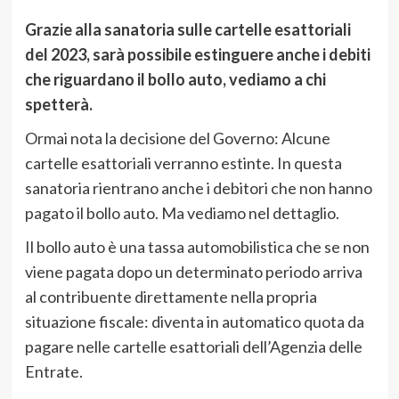
Grazie alla sanatoria sulle cartelle esattoriali
del 2023, sarà possibile estinguere anche i debiti
che riguardano il bollo auto, vediamo a chi
spetterà.
Ormai nota la decisione del Governo: Alcune
cartelle esattoriali verranno estinte. In questa
sanatoria rientrano anche i debitori che non hanno
pagato il bollo auto. Ma vediamo nel dettaglio.
Il bollo auto è una tassa automobilistica che se non
viene pagata dopo un determinato periodo arriva
al contribuente direttamente nella propria
situazione fiscale: diventa in automatico quota da
pagare nelle cartelle esattoriali dell’Agenzia delle
Entrate.