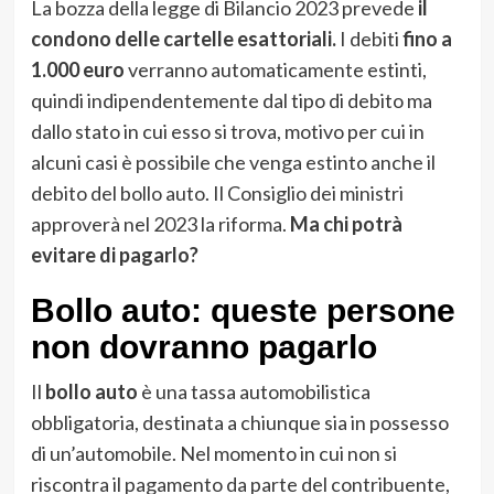
La bozza della legge di Bilancio 2023 prevede
il
condono delle cartelle esattoriali.
I debiti
fino a
1.000 euro
verranno automaticamente estinti,
quindi indipendentemente dal tipo di debito ma
dallo stato in cui esso si trova, motivo per cui in
alcuni casi è possibile che venga estinto anche il
debito del bollo auto. Il Consiglio dei ministri
approverà nel 2023 la riforma.
Ma chi potrà
evitare di pagarlo?
Bollo auto: queste persone
non dovranno pagarlo
Il
bollo auto
è una tassa automobilistica
obbligatoria, destinata a chiunque sia in possesso
di un’automobile. Nel momento in cui non si
riscontra il pagamento da parte del contribuente,