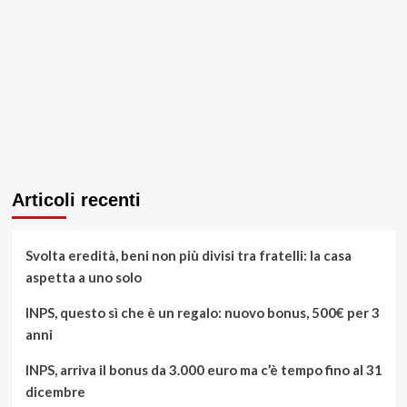
Articoli recenti
Svolta eredità, beni non più divisi tra fratelli: la casa
aspetta a uno solo
INPS, questo sì che è un regalo: nuovo bonus, 500€ per 3
anni
INPS, arriva il bonus da 3.000 euro ma c’è tempo fino al 31
dicembre