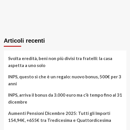
Articoli recenti
Svolta eredità, beni non più divisi tra fratelli: la casa
aspetta a uno solo
INPS, questo sì che è un regalo: nuovo bonus, 500€ per 3
anni
INPS, arriva il bonus da 3.000 euro ma c’è tempo fino al 31
dicembre
Aumenti Pensioni Dicembre 2025: Tutti gli Importi
154,94€, +655€ tra Tredicesima e Quattordicesima