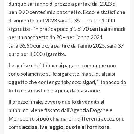
dunque saliranno di prezzo a partire dal 2023 di
ben 0,70 centesimi a pacchetto. Ecco le statistiche
di aumento: nel 2023 sarà di 36 euro per 1.000
sigarette – in pratica poco più di
70 centesimi
medi
per un pacchetto da 20 – per l’anno 2024
sarà 36,50 euro e, a partire dall’anno 2025, sarà 37
euro per 1.000 sigarette.
Le accise che i tabaccai pagano comunque non
sono solamente sulle sigarette, ma su qualsiasi
oggetto che contenga tabacco: sigari, il tabacco da
fiuto e da mastico, da pipa, da inalazione.
Il prezzo finale, ovvero quello di vendita al
pubblico, viene fissato dall’Agenzia Dogane e
Monopoli e si può chiamare in differenti accezioni,
come
accise, Iva, aggio, quota al fornitore
.