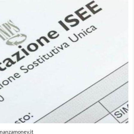
inanzamoney.it