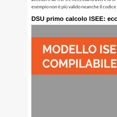
esempio non è più valido neanche il codi
DSU primo calcolo ISEE: ecc