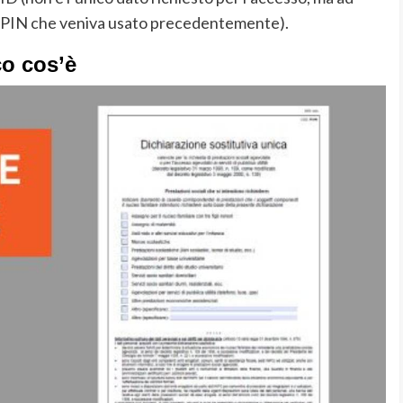
ce PIN che veniva usato precedentemente).
o cos’è