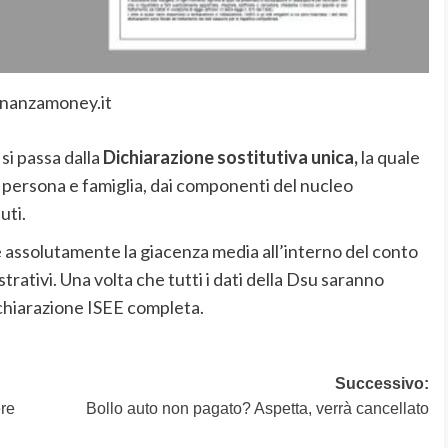
inanzamoney.it
 si passa dalla
Dichiarazione sostitutiva unica,
la quale
u persona e famiglia, dai componenti del nucleo
uti.
e assolutamente la giacenza media all’interno del conto
trativi. Una volta che tutti i dati della Dsu saranno
dichiarazione ISEE completa.
Successivo:
re
Bollo auto non pagato? Aspetta, verrà cancellato