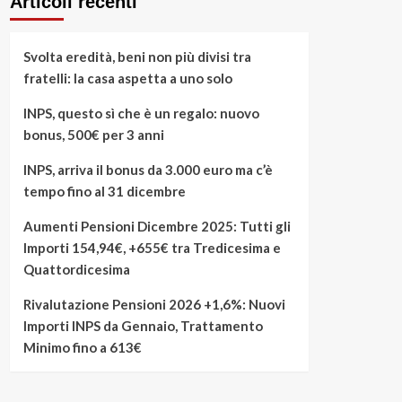
Articoli recenti
Svolta eredità, beni non più divisi tra
fratelli: la casa aspetta a uno solo
INPS, questo sì che è un regalo: nuovo
bonus, 500€ per 3 anni
INPS, arriva il bonus da 3.000 euro ma c’è
tempo fino al 31 dicembre
Aumenti Pensioni Dicembre 2025: Tutti gli
Importi 154,94€, +655€ tra Tredicesima e
Quattordicesima
Rivalutazione Pensioni 2026 +1,6%: Nuovi
Importi INPS da Gennaio, Trattamento
Minimo fino a 613€