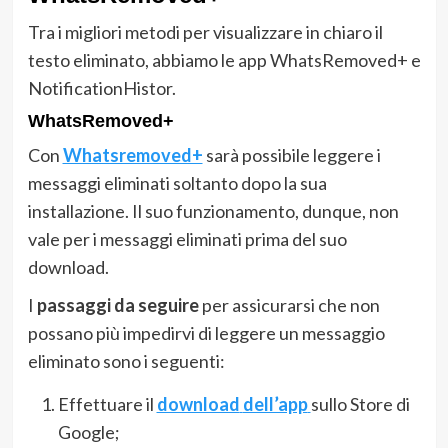
Tra i migliori metodi per visualizzare in chiaro il
testo eliminato, abbiamo le app WhatsRemoved+ e
NotificationHistor.
WhatsRemoved+
Con
Whatsremoved+
sarà possibile leggere i
messaggi eliminati soltanto dopo la sua
installazione. Il suo funzionamento, dunque, non
vale per i messaggi eliminati prima del suo
download.
I
passaggi da seguire
per assicurarsi che non
possano più impedirvi di leggere un messaggio
eliminato sono i seguenti:
Effettuare il
download
dell’app
sullo Store di
Google;