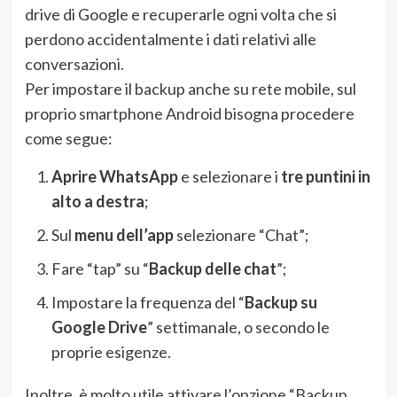
drive di Google e recuperarle ogni volta che si
perdono accidentalmente i dati relativi alle
conversazioni.
Per impostare il backup anche su rete mobile, sul
proprio smartphone Android bisogna procedere
come segue:
Aprire WhatsApp
e selezionare i
tre puntini in
alto a destra
;
Sul
menu dell’app
selezionare “Chat”;
Fare “tap” su “
Backup delle chat
”;
Impostare la frequenza del “
Backup su
Google Drive
” settimanale, o secondo le
proprie esigenze.
Inoltre, è molto utile attivare l’opzione “Backup