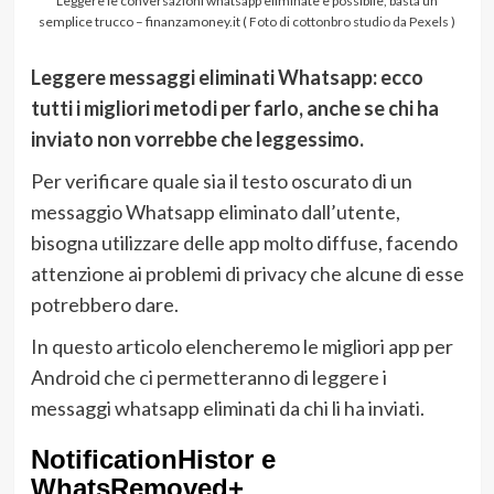
Leggere le conversazioni whatsapp eliminate è possibile, basta un
semplice trucco – finanzamoney.it (
Foto di cottonbro studio da Pexels
)
Leggere messaggi eliminati Whatsapp: ecco
tutti i migliori metodi per farlo, anche se chi ha
inviato non vorrebbe che leggessimo.
Per verificare quale sia il testo oscurato di un
messaggio Whatsapp eliminato dall’utente,
bisogna utilizzare delle app molto diffuse, facendo
attenzione ai problemi di privacy che alcune di esse
potrebbero dare.
In questo articolo elencheremo le migliori app per
Android che ci permetteranno di leggere i
messaggi whatsapp eliminati da chi li ha inviati.
NotificationHistor e
WhatsRemoved+