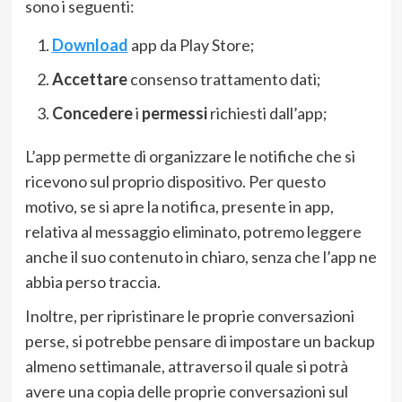
sono i seguenti:
Download
app da Play Store;
Accettare
consenso trattamento dati;
Concedere
i
permessi
richiesti dall’app;
L’app permette di organizzare le notifiche che si
ricevono sul proprio dispositivo. Per questo
motivo, se si apre la notifica, presente in app,
relativa al messaggio eliminato, potremo leggere
anche il suo contenuto in chiaro, senza che l’app ne
abbia perso traccia.
Inoltre, per ripristinare le proprie conversazioni
perse, si potrebbe pensare di impostare un backup
almeno settimanale, attraverso il quale si potrà
avere una copia delle proprie conversazioni sul