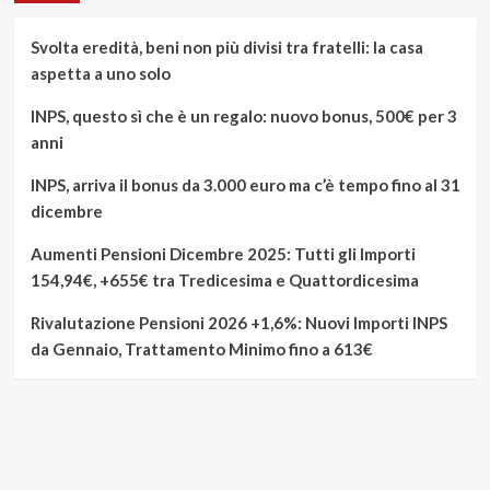
Svolta eredità, beni non più divisi tra fratelli: la casa
aspetta a uno solo
INPS, questo sì che è un regalo: nuovo bonus, 500€ per 3
anni
INPS, arriva il bonus da 3.000 euro ma c’è tempo fino al 31
dicembre
Aumenti Pensioni Dicembre 2025: Tutti gli Importi
154,94€, +655€ tra Tredicesima e Quattordicesima
Rivalutazione Pensioni 2026 +1,6%: Nuovi Importi INPS
da Gennaio, Trattamento Minimo fino a 613€