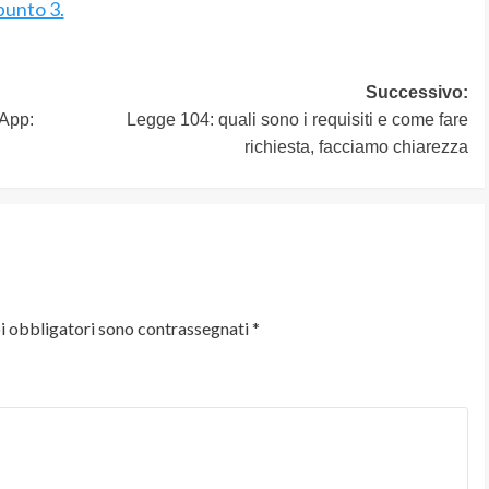
punto 3.
Successivo:
sApp:
Legge 104: quali sono i requisiti e come fare
richiesta, facciamo chiarezza
i obbligatori sono contrassegnati
*