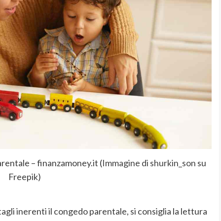
rentale – finanzamoney.it (
Immagine di shurkin_son
su
Freepik)
i inerenti il congedo parentale, si consiglia la lettura