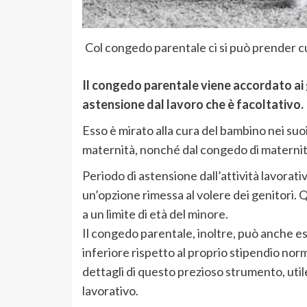
Col congedo parentale ci si può prender cu
Il congedo parentale viene accordato ai g
astensione dal lavoro che è facoltativo.
Esso è mirato alla cura del bambino nei suoi 
maternità, nonché dal congedo di maternit
Periodo di astensione dall’attività lavorati
un’opzione rimessa al volere dei genitori.
a un limite di età del minore.
Il congedo parentale, inoltre, può anche e
inferiore rispetto al proprio stipendio norm
dettagli di questo prezioso strumento, util
lavorativo.