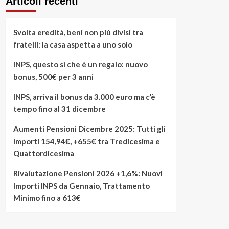
Articoli recenti
Svolta eredità, beni non più divisi tra
fratelli: la casa aspetta a uno solo
INPS, questo sì che è un regalo: nuovo
bonus, 500€ per 3 anni
INPS, arriva il bonus da 3.000 euro ma c’è
tempo fino al 31 dicembre
Aumenti Pensioni Dicembre 2025: Tutti gli
Importi 154,94€, +655€ tra Tredicesima e
Quattordicesima
Rivalutazione Pensioni 2026 +1,6%: Nuovi
Importi INPS da Gennaio, Trattamento
Minimo fino a 613€