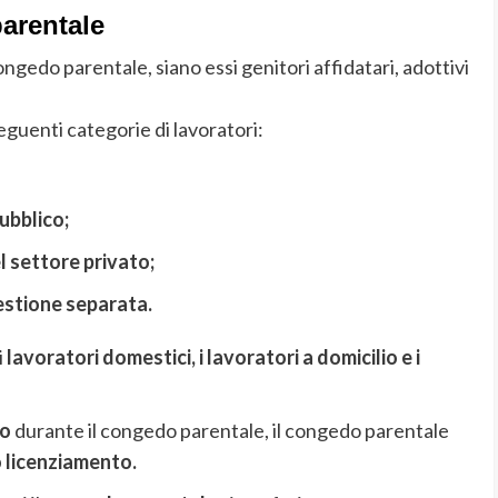
arentale
ngedo parentale, siano essi genitori affidatari, adottivi
seguenti categorie di lavoratori:
ubblico;
l settore privato;
gestione separata.
i
lavoratori domestici, i lavoratori a domicilio e i
to
durante il congedo parentale, il congedo parentale
 licenziamento.