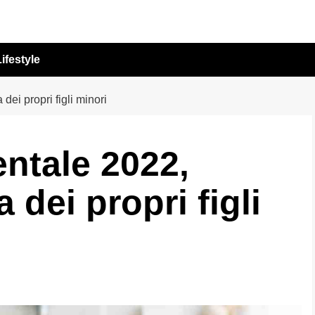
ifestyle
ei propri figli minori
ntale 2022,
 dei propri figli