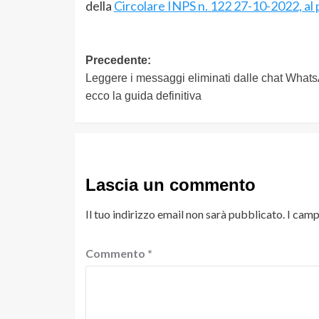
della
Circolare INPS n. 122 27-10-2022, al 
Navigazione
Precedente:
Leggere i messaggi eliminati dalle chat What
articolo
ecco la guida definitiva
Lascia un commento
Il tuo indirizzo email non sarà pubblicato.
I camp
Commento
*