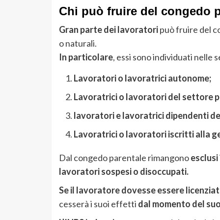
Chi può fruire del congedo p
Gran parte dei lavoratori
può fruire del co
o naturali.
In particolare
, essi sono individuati nelle 
Lavoratori o lavoratrici autonome;
Lavoratrici o lavoratori del settore p
lavoratori e lavoratrici dipendenti de
Lavoratrici o lavoratori iscritti alla 
Dal congedo parentale rimangono
esclusi
lavoratori sospesi o disoccupati.
Se il lavoratore dovesse essere licenzia
cesserà i suoi effetti
dal momento del suo