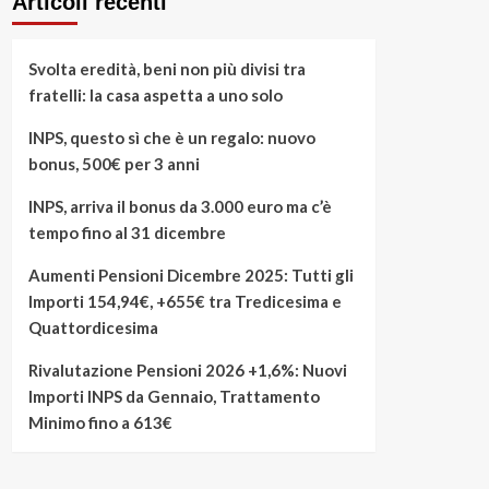
Articoli recenti
Svolta eredità, beni non più divisi tra
fratelli: la casa aspetta a uno solo
INPS, questo sì che è un regalo: nuovo
bonus, 500€ per 3 anni
INPS, arriva il bonus da 3.000 euro ma c’è
tempo fino al 31 dicembre
Aumenti Pensioni Dicembre 2025: Tutti gli
Importi 154,94€, +655€ tra Tredicesima e
Quattordicesima
Rivalutazione Pensioni 2026 +1,6%: Nuovi
Importi INPS da Gennaio, Trattamento
Minimo fino a 613€