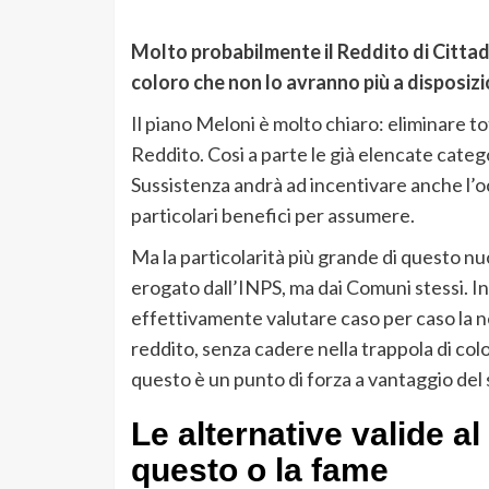
Molto probabilmente il Reddito di Citta
coloro che non lo avranno più a disposiz
Il piano Meloni è molto chiaro: eliminare t
Reddito. Cosi a parte le già elencate catego
Sussistenza andrà ad incentivare anche l’oc
particolari benefici per assumere.
Ma la particolarità più grande di questo nu
erogato dall’INPS, ma dai Comuni stessi. In
effettivamente valutare caso per caso la ne
reddito, senza cadere nella trappola di colo
questo è un punto di forza a vantaggio del 
Le alternative valide al
questo o la fame