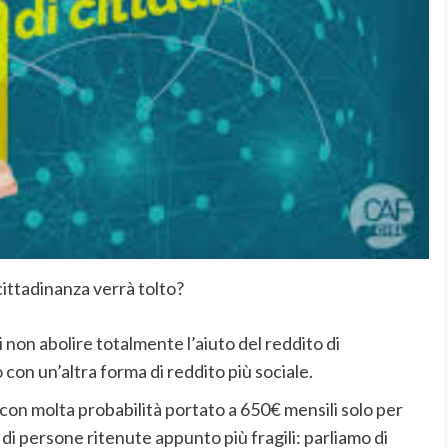
cittadinanza verrà tolto?
non abolire totalmente l’aiuto del reddito di
con un’altra forma di reddito più sociale.
con molta probabilità portato a 650€ mensili solo per
 di persone ritenute appunto più fragili: parliamo di