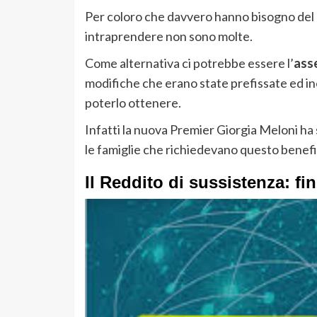
Per coloro che davvero hanno bisogno del 
intraprendere non sono molte.
Come alternativa ci potrebbe essere l’
ass
modifiche che erano state prefissate ed ino
poterlo ottenere.
Infatti la nuova Premier Giorgia Meloni ha 
le famiglie che richiedevano questo benefi
Il Reddito di sussistenza: fi