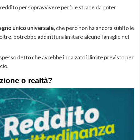
reddito per sopravvivere però le strade da poter
egno unico universale,
che però non ha ancora subito le
ltre, potrebbe addirittura limitare alcune famiglie nel
spesso detto che avrebbe innalzato il limite previsto per
cio.
nzione o realtà?