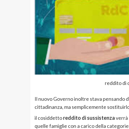
reddito di 
Il nuovo Governo inoltre stava pensando di 
cittadinanza, ma semplicemente sostituirlo 
il cosiddetto
reddito di sussistenza
verrà 
quelle famiglie con a carico della categorie