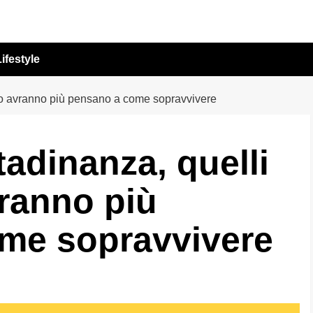
ifestyle
 lo avranno più pensano a come sopravvivere
tadinanza, quelli
ranno più
me sopravvivere