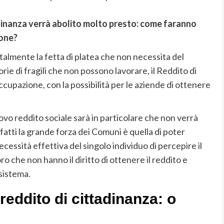
dinanza verrà abolito molto presto: come faranno
ione?
otalmente la fetta di platea che non necessita del
rie di fragili che non possono lavorare, il Reddito di
cupazione, con la possibilità per le aziende di ottenere
ovo reddito sociale sarà in particolare che non verrà
fatti la grande forza dei Comuni è quella di poter
cessità effettiva del singolo individuo di percepire il
ro che non hanno il diritto di ottenere il reddito e
sistema.
 reddito di cittadinanza: o