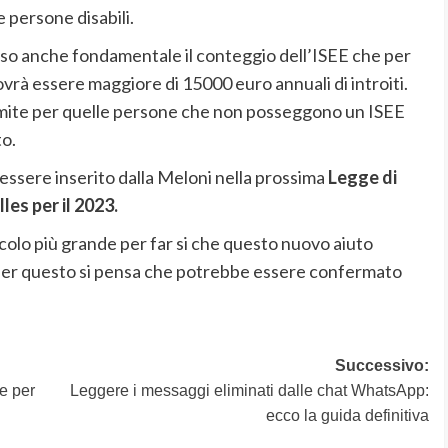
persone disabili.
caso anche fondamentale il conteggio dell’ISEE che per
rà essere maggiore di 15000 euro annuali di introiti.
mite per quelle persone che non posseggono un ISEE
to.
ssere inserito dalla Meloni nella prossima
Legge di
les per il 2023.
olo più grande per far si che questo nuovo aiuto
e per questo si pensa che potrebbe essere confermato
Successivo:
e per
Leggere i messaggi eliminati dalle chat WhatsApp:
ecco la guida definitiva