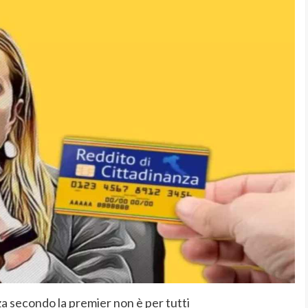
nza secondo la premier non è per tutti