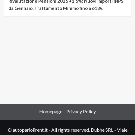
Rivalutazione Pensioni 2026 +1,6%: Nuovi Importi INPS
da Gennaio, Trattamento Minimo fino a 613€
Homepage
Privacy Policy
© autopariolirent.it - All rights reserved. Dubhe SRL - Viale