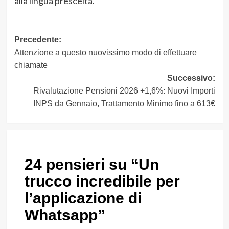
alla lingua prescelta.
Navigazione
Precedente:
Attenzione a questo nuovissimo modo di effettuare
articolo
chiamate
Successivo:
Rivalutazione Pensioni 2026 +1,6%: Nuovi Importi
INPS da Gennaio, Trattamento Minimo fino a 613€
24 pensieri su “
Un
trucco incredibile per
l’applicazione di
Whatsapp
”