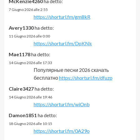
McKenzie4260
ha detto:
7 Giugno 2026 alle 2:55
https://shorturl.fm/gm8kR
Avery1330
ha detto:
11 Giugno 2026 alle 0:00
https://shorturl.fm/DpKNk
Mae1178
ha detto:
14 Giugno 2026 alle 17:33
Популярные песни 2026 скачать
бесплатно
https://shorturl.fm/dfuzp
Claire3427
ha detto:
14 Giugno 2026 alle 19:46
https://shorturl.fm/wiOnb
Damon1851
ha detto:
18 Giugno 2026 alle 10:15
https://shorturl.fm/0A29o