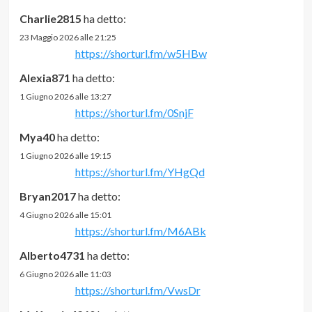
Charlie2815
ha detto:
23 Maggio 2026 alle 21:25
https://shorturl.fm/w5HBw
Alexia871
ha detto:
1 Giugno 2026 alle 13:27
https://shorturl.fm/0SnjF
Mya40
ha detto:
1 Giugno 2026 alle 19:15
https://shorturl.fm/YHgQd
Bryan2017
ha detto:
4 Giugno 2026 alle 15:01
https://shorturl.fm/M6ABk
Alberto4731
ha detto:
6 Giugno 2026 alle 11:03
https://shorturl.fm/VwsDr