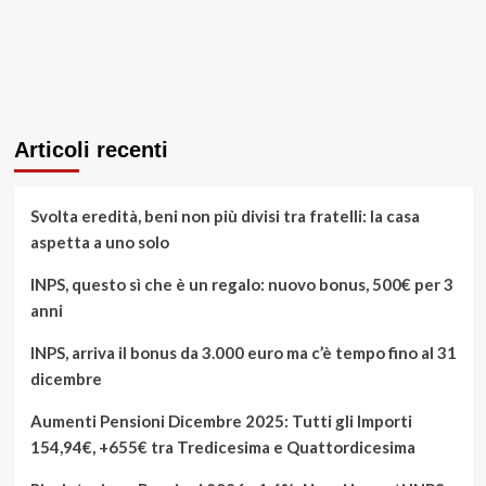
Articoli recenti
Svolta eredità, beni non più divisi tra fratelli: la casa
aspetta a uno solo
INPS, questo sì che è un regalo: nuovo bonus, 500€ per 3
anni
INPS, arriva il bonus da 3.000 euro ma c’è tempo fino al 31
dicembre
Aumenti Pensioni Dicembre 2025: Tutti gli Importi
154,94€, +655€ tra Tredicesima e Quattordicesima