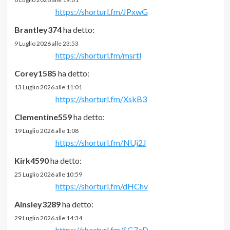
https://shorturl.fm/JPxwG
Brantley374
ha detto:
9 Luglio 2026 alle 23:53
https://shorturl.fm/msrtl
Corey1585
ha detto:
13 Luglio 2026 alle 11:01
https://shorturl.fm/XskB3
Clementine559
ha detto:
19 Luglio 2026 alle 1:08
https://shorturl.fm/NUj2J
Kirk4590
ha detto:
25 Luglio 2026 alle 10:59
https://shorturl.fm/dHChv
Ainsley3289
ha detto:
29 Luglio 2026 alle 14:34
https://shorturl.fm/SG7aD