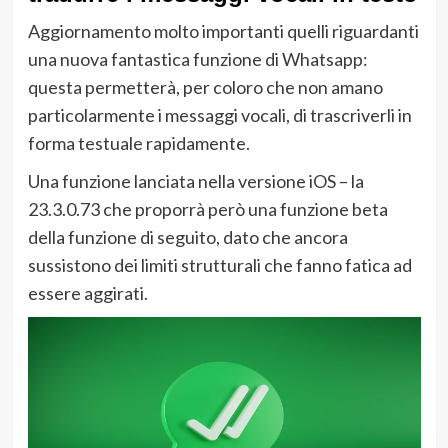
Aggiornamento molto importanti quelli riguardanti
una nuova fantastica funzione di Whatsapp:
questa permetterà, per coloro che non amano
particolarmente i messaggi vocali, di trascriverli in
forma testuale rapidamente.
Una funzione lanciata nella versione iOS – la
23.3.0.73 che proporrà però una funzione beta
della funzione di seguito, dato che ancora
sussistono dei limiti strutturali che fanno fatica ad
essere aggirati.