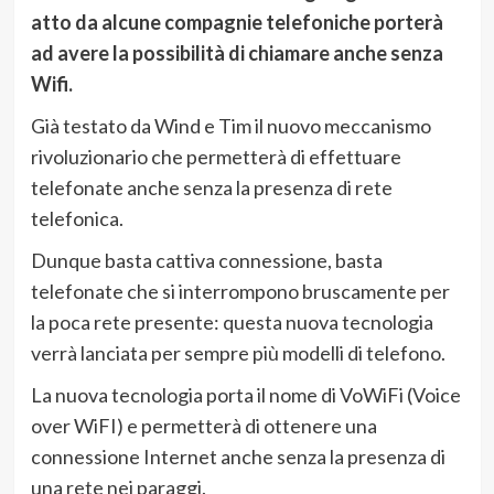
atto da alcune compagnie telefoniche porterà
ad avere la possibilità di chiamare anche senza
Wifi.
Già testato da Wind e Tim il nuovo meccanismo
rivoluzionario che permetterà di effettuare
telefonate anche senza la presenza di rete
telefonica.
Dunque basta cattiva connessione, basta
telefonate che si interrompono bruscamente per
la poca rete presente: questa nuova tecnologia
verrà lanciata per sempre più modelli di telefono.
La nuova tecnologia porta il nome di VoWiFi (Voice
over WiFI) e permetterà di ottenere una
connessione Internet anche senza la presenza di
una rete nei paraggi.