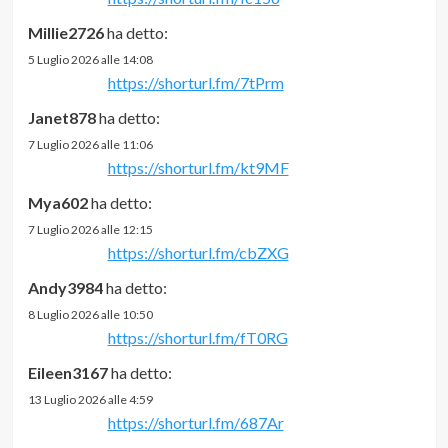
Millie2726
ha detto:
5 Luglio 2026 alle 14:08
https://shorturl.fm/7tPrm
Janet878
ha detto:
7 Luglio 2026 alle 11:06
https://shorturl.fm/kt9MF
Mya602
ha detto:
7 Luglio 2026 alle 12:15
https://shorturl.fm/cbZXG
Andy3984
ha detto:
8 Luglio 2026 alle 10:50
https://shorturl.fm/fT0RG
Eileen3167
ha detto:
13 Luglio 2026 alle 4:59
https://shorturl.fm/687Ar