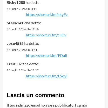
Ricky1288
ha detto:
14 Luglio 2026 alle 4:11
https://shorturl.fm/nkyFz
Stella3419
ha detto:
14 Luglio 2026 alle 17:18
https://shorturl.fm/ciiDv
Jose4595
ha detto:
17 Luglio 2026 alle 4:44
https://shorturl.fm/FDuli
Fred3079
ha detto:
20 Luglio 2026 alle 22:27
https://shorturl.fm/E9qyI
Lascia un commento
Il tuo indirizzo email non sarà pubblicato.
I campi