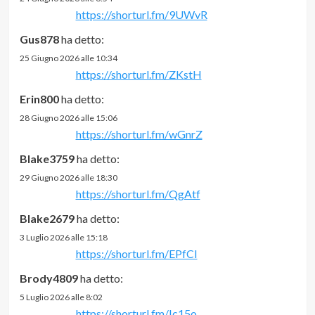
https://shorturl.fm/9UWvR
Gus878
ha detto:
25 Giugno 2026 alle 10:34
https://shorturl.fm/ZKstH
Erin800
ha detto:
28 Giugno 2026 alle 15:06
https://shorturl.fm/wGnrZ
Blake3759
ha detto:
29 Giugno 2026 alle 18:30
https://shorturl.fm/QgAtf
Blake2679
ha detto:
3 Luglio 2026 alle 15:18
https://shorturl.fm/EPfCI
Brody4809
ha detto:
5 Luglio 2026 alle 8:02
https://shorturl.fm/Ic15o