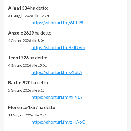
Alina1384
ha detto:
31 Maggio 2026 alle 12:24
https://shorturl.fm/6PL98
Angelo2629
ha detto:
4 Giugno 2026 alle 8:04
https://shorturl.fm/GlUVm
Jean1726
ha detto:
4 Giugno 2026 alle 15:01
https://shorturl.fm/ZfutA
Rachel920
ha detto:
5 Giugno 2026 alle 8:15
https://shorturl.fm/tFf0A
Florence4757
ha detto:
11 Giugno 2026 alle 0:41
https://shorturl.fm/zHAoO