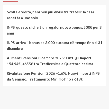
Svolta eredità, beni non più divisi tra fratelli: la casa
aspetta a uno solo
INPS, questo sì che è un regalo: nuovo bonus, 500€ per 3
anni
INPS, arriva il bonus da 3.000 euro ma c’è tempo fino al 31
dicembre
Aumenti Pensioni Dicembre 2025: Tutti gli Importi
154,94€, +655€ tra Tredicesima e Quattordicesima
Rivalutazione Pensioni 2026 +1,6%: Nuovi Importi INPS
da Gennaio, Trattamento Minimo fino a 613€