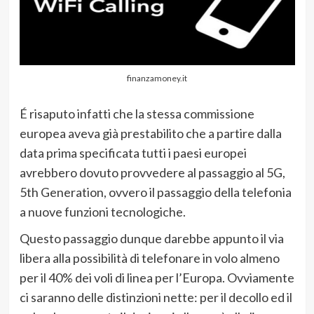
finanzamoney.it
É risaputo infatti che la stessa commissione
europea aveva già prestabilito che a partire dalla
data prima specificata tutti i paesi europei
avrebbero dovuto provvedere al passaggio al 5G,
5th Generation, ovvero il passaggio della telefonia
a nuove funzioni tecnologiche.
Questo passaggio dunque darebbe appunto il via
libera alla possibilità di telefonare in volo almeno
per il 40% dei voli di linea per l’Europa. Ovviamente
ci saranno delle distinzioni nette: per il decollo ed il