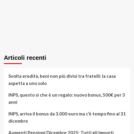
Articoli recenti
Svolta eredità, beni non più divisi tra fratelli: la casa
aspetta a uno solo
INPS, questo sì che è un regalo: nuovo bonus, 500€ per 3
anni
INPS, arriva il bonus da 3.000 euro ma c’è tempo fino al 31
dicembre
Aumenti Pensioni Dicembre 2025: Tutti gli Importi