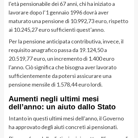
l’età pensionabile dei 67 anni, chi ha iniziato a
lavorare dopo l’1 gennaio 1996 dovrà aver
maturato una pensione di 10.992,73 euro, rispetto
ai 10.245,27 euro sufficienti quest’anno.
Per la pensione anticipata contributiva, invece, il
requisito anagrafico passa da 19.124,50 a
20.519,77 euro, un incremento di 1.400 euro
l’anno. Ciò significa che bisogna aver lavorato
sufficientemente da potersi assicurare una
pensione mensile di 1.578,44 euro lordi.
Aumenti negli ultimi mesi
dell’anno: un aiuto dallo Stato
Intanto in questi ultimi mesi dell’anno, il Governo
ha approvato degli aiuti concreti ai pensionati.