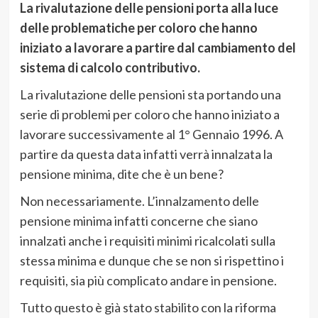
La rivalutazione delle pensioni porta alla luce
delle problematiche per coloro che hanno
iniziato a lavorare a partire dal cambiamento del
sistema di calcolo contributivo.
La rivalutazione delle pensioni sta portando una
serie di problemi per coloro che hanno iniziato a
lavorare successivamente al 1° Gennaio 1996. A
partire da questa data infatti verrà innalzata la
pensione minima, dite che è un bene?
Non necessariamente. L’innalzamento delle
pensione minima infatti concerne che siano
innalzati anche i requisiti minimi ricalcolati sulla
stessa minima e dunque che se non si rispettino i
requisiti, sia più complicato andare in pensione.
Tutto questo è già stato stabilito con la riforma