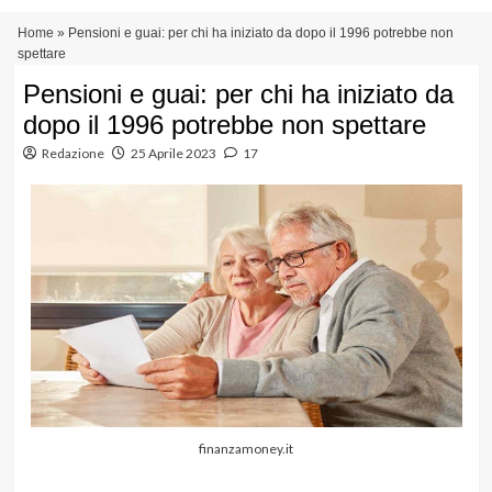
Vai
Menu
Home
»
Pensioni e guai: per chi ha iniziato da dopo il 1996 potrebbe non
al
principale
spettare
contenuto
Pensioni e guai: per chi ha iniziato da
dopo il 1996 potrebbe non spettare
Redazione
25 Aprile 2023
17
finanzamoney.it