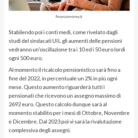
finanzamoney.it
Stabilendo poi i conti medi, come rivelato dagli
studi del sindacati UIL gli aumenti delle pensioni
vedranno un’oscillazione tra i 10 ed i 50 euro lordi
ogni 500 euro.
Al momento il ricalcolo pensionistico sarà fino a
fine del 2022, in percentuale un 2% in più ogni
mese. Questo aumento riguarderà tutti i
pensionati che ricevono un assegno massimo di
2692 euro. Questo calcolo dunque sarà al
momento stabilito per i mesi di Ottobre, Novembre
e Dicembre. Dal 2023 poi vi sarà la rivalutazione
complessiva degli assegni.