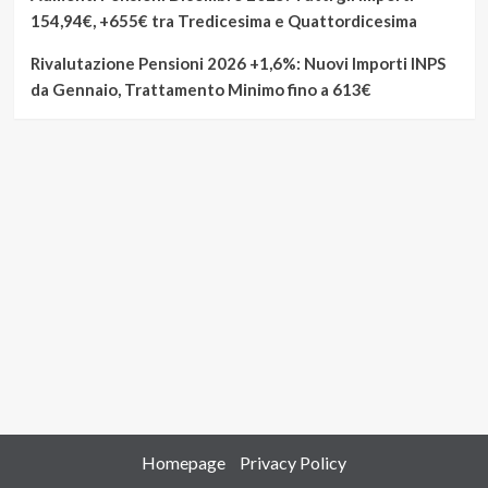
154,94€, +655€ tra Tredicesima e Quattordicesima
Rivalutazione Pensioni 2026 +1,6%: Nuovi Importi INPS
da Gennaio, Trattamento Minimo fino a 613€
Homepage
Privacy Policy