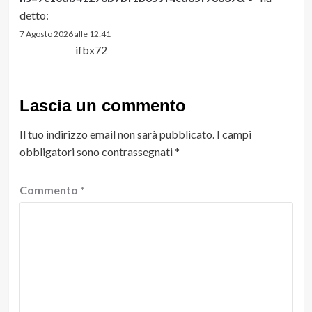
detto:
7 Agosto 2026 alle 12:41
ifbx72
Lascia un commento
Il tuo indirizzo email non sarà pubblicato.
I campi
obbligatori sono contrassegnati
*
Commento
*