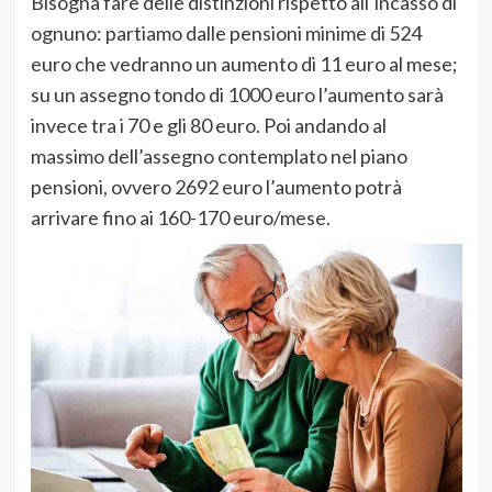
Bisogna fare delle distinzioni rispetto all’incasso di
ognuno: partiamo dalle pensioni minime di 524
euro che vedranno un aumento di 11 euro al mese;
su un assegno tondo di 1000 euro l’aumento sarà
invece tra i 70 e gli 80 euro. Poi andando al
massimo dell’assegno contemplato nel piano
pensioni, ovvero 2692 euro l’aumento potrà
arrivare fino ai 160-170 euro/mese.