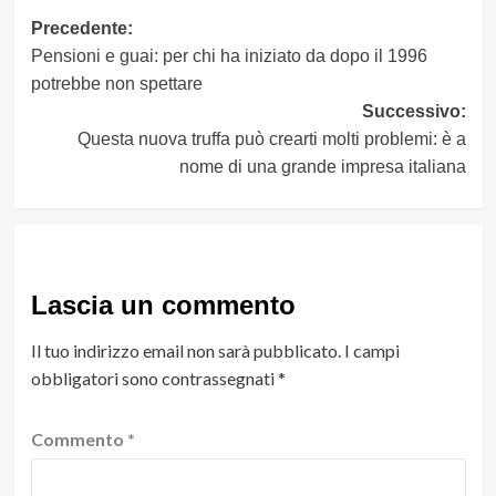
Navigazione
Precedente:
Pensioni e guai: per chi ha iniziato da dopo il 1996
articolo
potrebbe non spettare
Successivo:
Questa nuova truffa può crearti molti problemi: è a
nome di una grande impresa italiana
Lascia un commento
Il tuo indirizzo email non sarà pubblicato.
I campi
obbligatori sono contrassegnati
*
Commento
*