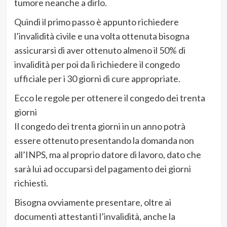
tumore neanche a dirlo.
Quindi il primo passo è appunto richiedere
l’invalidità civile e una volta ottenuta bisogna
assicurarsi di aver ottenuto almeno il 50% di
invalidità per poi da li richiedere il congedo
ufficiale per i 30 giorni di cure appropriate.
Ecco le regole per ottenere il congedo dei trenta
giorni
Il congedo dei trenta giorni in un anno potrà
essere ottenuto presentando la domanda non
all’INPS, ma al proprio datore di lavoro, dato che
sarà lui ad occuparsi del pagamento dei giorni
richiesti.
Bisogna ovviamente presentare, oltre ai
documenti attestanti l’invalidità, anche la