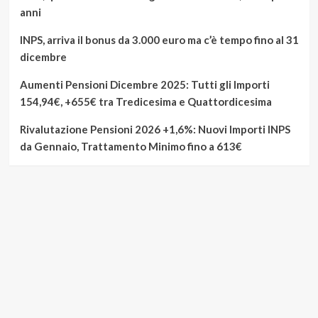
anni
INPS, arriva il bonus da 3.000 euro ma c’è tempo fino al 31
dicembre
Aumenti Pensioni Dicembre 2025: Tutti gli Importi
154,94€, +655€ tra Tredicesima e Quattordicesima
Rivalutazione Pensioni 2026 +1,6%: Nuovi Importi INPS
da Gennaio, Trattamento Minimo fino a 613€