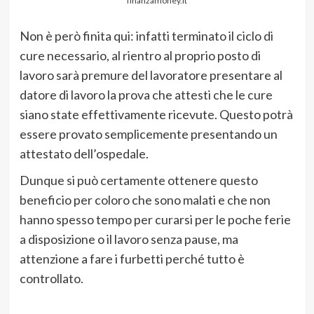
finanzamoney.it
Non è però finita qui: infatti terminato il ciclo di
cure necessario, al rientro al proprio posto di
lavoro sarà premure del lavoratore presentare al
datore di lavoro la prova che attesti che le cure
siano state effettivamente ricevute. Questo potrà
essere provato semplicemente presentando un
attestato dell’ospedale.
Dunque si può certamente ottenere questo
beneficio per coloro che sono malati e che non
hanno spesso tempo per curarsi per le poche ferie
a disposizione o il lavoro senza pause, ma
attenzione a fare i furbetti perché tutto è
controllato.