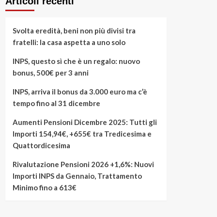
Articoli recenti
Svolta eredità, beni non più divisi tra
fratelli: la casa aspetta a uno solo
INPS, questo sì che è un regalo: nuovo
bonus, 500€ per 3 anni
INPS, arriva il bonus da 3.000 euro ma c’è
tempo fino al 31 dicembre
Aumenti Pensioni Dicembre 2025: Tutti gli
Importi 154,94€, +655€ tra Tredicesima e
Quattordicesima
Rivalutazione Pensioni 2026 +1,6%: Nuovi
Importi INPS da Gennaio, Trattamento
Minimo fino a 613€