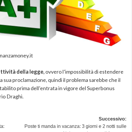
inanzamoney.it
ttività della legge,
ovvero l’impossibilità di estendere
a sua proclamazione, quindi il problema sarebbe che il
abilito prima dell’entrata in vigore del Superbonus
rio Draghi.
Successivo:
ta:
Poste ti manda in vacanza: 3 giorni e 2 notti sulle