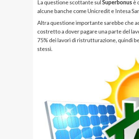
La questione scottante sul
Superbonus
è 
alcune banche come Unicredit e Intesa Sa
Altra questione importante sarebbe che ad
costretto a dover pagare una parte del lav
75% dei lavori di ristrutturazione, quindi b
stessi.