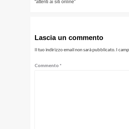
“attenti ai siti online”
Lascia un commento
Il tuo indirizzo email non sarà pubblicato.
I camp
Commento
*