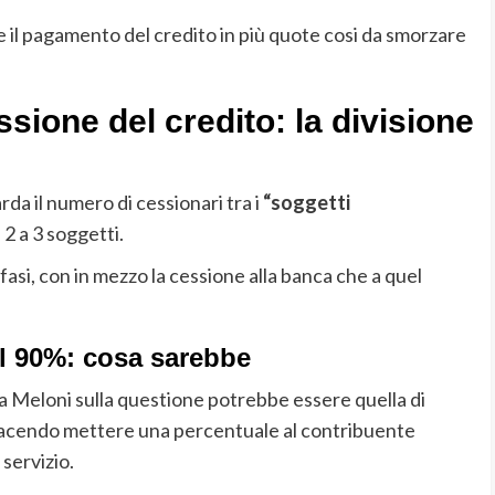
il pagamento del credito in più quote cosi da smorzare
ssione del credito: la divisione
da il numero di cessionari tra i
“soggetti
2 a 3 soggetti.
fasi, con in mezzo la cessione alla banca che a quel
l 90%: cosa sarebbe
a Meloni sulla questione potrebbe essere quella di
 facendo mettere una percentuale al contribuente
servizio.