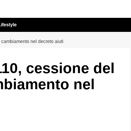
ifestyle
l cambiamento nel decreto aiuti
10, cessione del
ambiamento nel