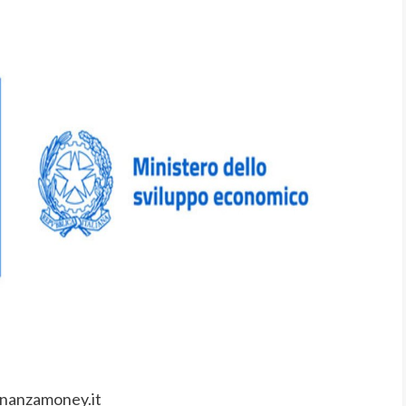
inanzamoney.it