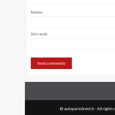
Nome
Sito web
© autopariolirent.it - All righ