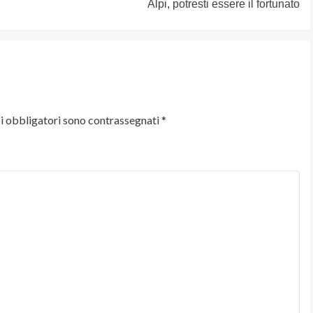
Alpi, potresti essere il fortunato
i obbligatori sono contrassegnati
*