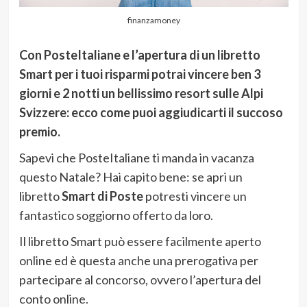
finanzamoney
Con PosteItaliane e l’apertura di un libretto
Smart per i tuoi risparmi potrai vincere ben 3
giorni e 2 notti un bellissimo resort sulle Alpi
Svizzere: ecco come puoi aggiudicarti il succoso
premio.
Sapevi che PosteItaliane ti manda in vacanza
questo Natale? Hai capito bene: se apri un
libretto
Smart di Poste
potresti vincere un
fantastico soggiorno offerto da loro.
Il libretto Smart può essere facilmente aperto
online ed è questa anche una prerogativa per
partecipare al concorso, ovvero l’apertura del
conto online.