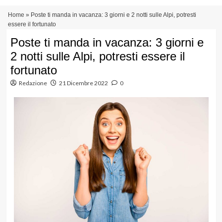
Vai
Menu
Home
»
Poste ti manda in vacanza: 3 giorni e 2 notti sulle Alpi, potresti
al
principale
essere il fortunato
contenuto
Poste ti manda in vacanza: 3 giorni e
2 notti sulle Alpi, potresti essere il
fortunato
Redazione
21 Dicembre 2022
0