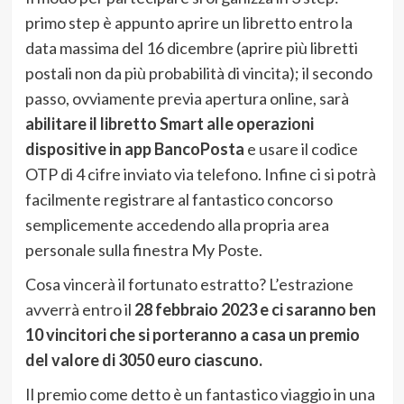
primo step è appunto aprire un libretto entro la
data massima del 16 dicembre (aprire più libretti
postali non da più probabilità di vincita); il secondo
passo, ovviamente previa apertura online, sarà
abilitare il libretto Smart alle operazioni
dispositive in app BancoPosta
e usare il codice
OTP di 4 cifre inviato via telefono. Infine ci si potrà
facilmente registrare al fantastico concorso
semplicemente accedendo alla propria area
personale sulla finestra My Poste.
Cosa vincerà il fortunato estratto? L’estrazione
avverrà entro il
28 febbraio 2023 e ci saranno ben
10 vincitori che si porteranno a casa un premio
del valore di 3050 euro ciascuno.
Il premio come detto è un fantastico viaggio in una