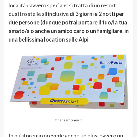
località davvero speciale: si tratta di un resort
quattro stelle all inclusive
di 3 giorni e 2 notti per
due persone (dunque potrai portare il tuo/la tua
amato/a o anche un amico caro o un famigliare, in
una bellissima location sulle Alpi.
finanzamoney.it
In più il premio prevede anche un plus, ovvero un