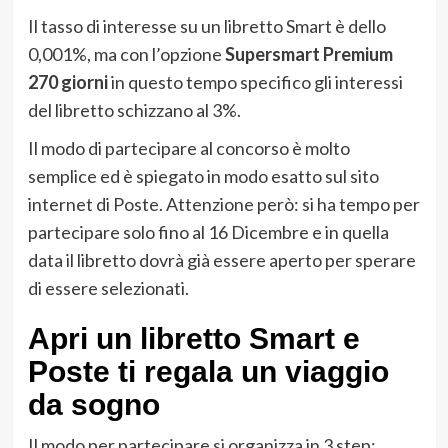
Il tasso di interesse su un libretto Smart è dello
0,001%, ma con l’opzione
Supersmart Premium
270 giorni
in questo tempo specifico gli interessi
del libretto schizzano al 3%.
Il modo di partecipare al concorso è molto
semplice ed è spiegato in modo esatto sul sito
internet di Poste. Attenzione però: si ha tempo per
partecipare solo fino al 16 Dicembre e in quella
data il libretto dovrà già essere aperto per sperare
di essere selezionati.
Apri un libretto Smart e
Poste ti regala un viaggio
da sogno
Il modo per partecipare si organizza in 3 step: