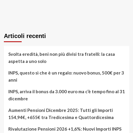
Articoli recenti
Svolta eredità, beni non più divisi tra fratelli: la casa
aspetta a uno solo
INPS, questo sì che è un regalo: nuovo bonus, 500€ per 3
anni
INPS, arriva il bonus da 3.000 euro ma c’è tempo fino al 31
dicembre
Aumenti Pensioni Dicembre 2025: Tutti gli Importi
154,94€, +655€ tra Tredicesima e Quattordicesima
Rivalutazione Pensioni 2026 +1,6%: Nuovi Importi INPS