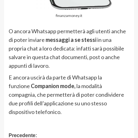
finanzamoney.it
O ancora Whatsapp permetterà agli utenti anche
di poter inviare
messaggi a se stessi
in una
propria chat a loro dedicata: infatti sarà possibile
salvare in questa chat documenti, post o anche
appunti di lavoro.
E ancora uscirà da parte di Whatsapp la
funzione
Companion mode,
la modalità
compagnia, che permetterà di poter condividere
due profili dell’applicazione su uno stesso
dispositivo telefonico.
Navigazione
Precedente: