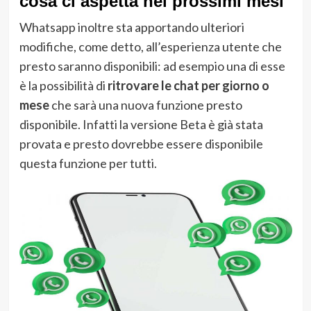
cosa ci aspetta nei prossimi mesi
Whatsapp inoltre sta apportando ulteriori
modifiche, come detto, all’esperienza utente che
presto saranno disponibili: ad esempio una di esse
è la possibilità di
ritrovare le chat per giorno o
mese
che sarà una nuova funzione presto
disponibile. Infatti la versione Beta è già stata
provata e presto dovrebbe essere disponibile
questa funzione per tutti.