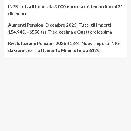
INPS, arriva il bonus da 3.000 euro ma c’è tempo fino al 31
dicembre
Aumenti Pensioni Dicembre 2025: Tutti gli Importi
154,94€, +655€ tra Tredicesima e Quattordicesima
Rivalutazione Pensioni 2026 +1,6%: Nuovi Importi INPS
da Gennaio, Trattamento Minimo fino a 613€