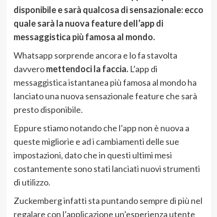
disponibile e sarà qualcosa di sensazionale: ecco
quale sarà la nuova feature dell’app di
messaggistica più famosa al mondo.
Whatsapp sorprende ancora e lo fa stavolta
davvero
mettendoci la faccia.
L’app di
messaggistica istantanea più famosa al mondo ha
lanciato una nuova sensazionale feature che sarà
presto disponibile.
Eppure stiamo notando che l’app non è nuova a
queste migliorie e ad i cambiamenti delle sue
impostazioni, dato che in questi ultimi mesi
costantemente sono stati lanciati nuovi strumenti
di utilizzo.
Zuckemberg infatti sta puntando sempre di più nel
regalare con l’applicazione un’esperienza utente