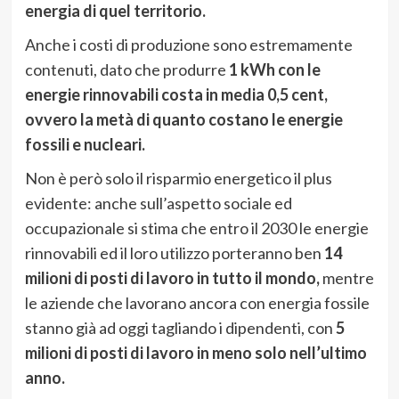
energia di quel territorio.
Anche i costi di produzione sono estremamente
contenuti, dato che produrre
1 kWh con le
energie rinnovabili costa in media 0,5 cent,
ovvero la metà di quanto costano le energie
fossili e nucleari.
Non è però solo il risparmio energetico il plus
evidente: anche sull’aspetto sociale ed
occupazionale si stima che entro il 2030 le energie
rinnovabili ed il loro utilizzo porteranno ben
14
milioni di posti di lavoro in tutto il mondo,
mentre
le aziende che lavorano ancora con energia fossile
stanno già ad oggi tagliando i dipendenti, con
5
milioni di posti di lavoro in meno solo nell’ultimo
anno.