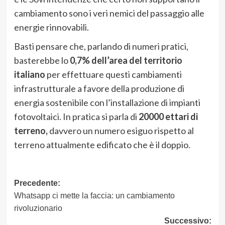
cambiamento sono i veri nemici del passaggio alle
energie rinnovabili.
Basti pensare che, parlando di numeri pratici,
basterebbe lo
0,7% dell’area del territorio
italiano
per effettuare questi cambiamenti
infrastrutturale a favore della produzione di
energia sostenibile con l’installazione di impianti
fotovoltaici. In pratica si parla di
20000 ettari di
terreno,
davvero un numero esiguo rispetto al
terreno attualmente edificato che è il doppio.
Navigazione
Precedente:
Whatsapp ci mette la faccia: un cambiamento
articolo
rivoluzionario
Successivo: