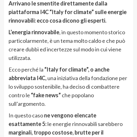
Arrivano le smentite direttamente dalla
piattaforma I4C “Italy for climate” sulle energie
rinnovabili: ecco cosa dicono gli esperti.
L’energia rinnovabile
, in questo momento storico
particolarmente, è un tema molto caldo e che può
creare dubbi ed incertezze sul modo in cui viene
utilizzata.
Ecco perché la
“Italy for climate”, o anche
abbreviata I4C,
una iniziativa della fondazione per
lo sviluppo sostenibile, ha deciso di combattere
contro le
“fake news”
che popolano
sull’argomento.
In questo caso
ne vengono elencate
esattamente 5:
le energie rinnovabili sarebbero
marginali, troppo costose, brutte per il