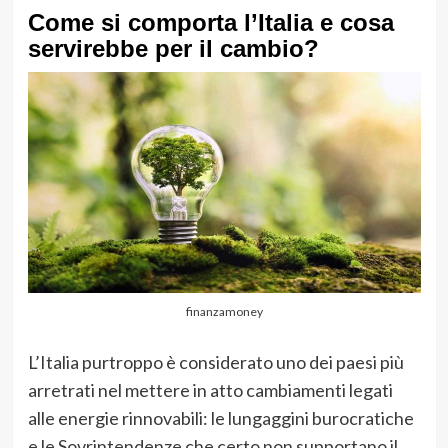
Come si comporta l’Italia e cosa
servirebbe per il cambio?
finanzamoney
L’Italia purtroppo è considerato uno dei paesi più
arretrati nel mettere in atto cambiamenti legati
alle energie rinnovabili: le lungaggini burocratiche
e le Sovrintendenze che certo non supportano il