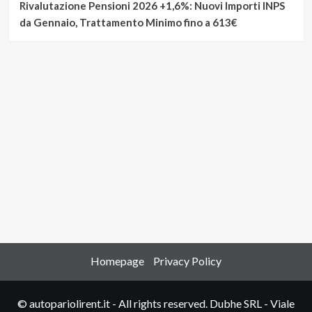
Rivalutazione Pensioni 2026 +1,6%: Nuovi Importi INPS
da Gennaio, Trattamento Minimo fino a 613€
Homepage
Privacy Policy
© autopariolirent.it - All rights reserved. Dubhe SRL - Viale