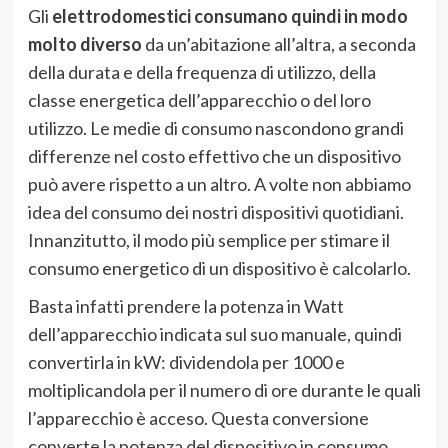
Gli
elettrodomestici consumano quindi in modo
molto diverso
da un’abitazione all’altra, a seconda
della durata e della frequenza di utilizzo, della
classe energetica dell’apparecchio o del loro
utilizzo. Le medie di consumo nascondono grandi
differenze nel costo effettivo che un dispositivo
può avere rispetto a un altro. A volte non abbiamo
idea del consumo dei nostri dispositivi quotidiani.
Innanzitutto, il modo più semplice per stimare il
consumo energetico di un dispositivo è calcolarlo.
Basta infatti prendere la potenza in Watt
dell’apparecchio indicata sul suo manuale, quindi
convertirla in kW: dividendola per 1000 e
moltiplicandola per il numero di ore durante le quali
l’apparecchio è acceso. Questa conversione
converte la potenza del dispositivo in consumo