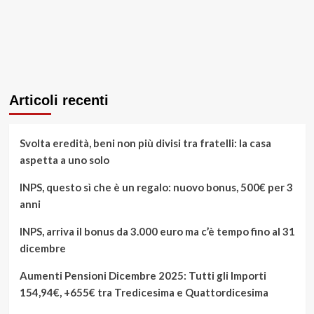
Articoli recenti
Svolta eredità, beni non più divisi tra fratelli: la casa
aspetta a uno solo
INPS, questo sì che è un regalo: nuovo bonus, 500€ per 3
anni
INPS, arriva il bonus da 3.000 euro ma c’è tempo fino al 31
dicembre
Aumenti Pensioni Dicembre 2025: Tutti gli Importi
154,94€, +655€ tra Tredicesima e Quattordicesima