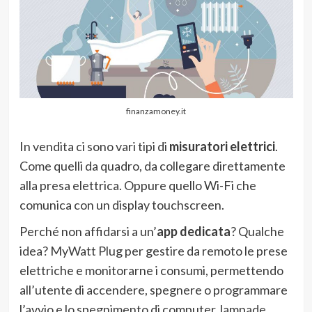
finanzamoney.it
In vendita ci sono vari tipi di
misuratori elettrici
.
Come quelli da quadro, da collegare direttamente
alla presa elettrica. Oppure quello Wi-Fi che
comunica con un display touchscreen.
Perché non affidarsi a un’
app dedicata
? Qualche
idea? MyWatt Plug per gestire da remoto le prese
elettriche e monitorarne i consumi, permettendo
all’utente di accendere, spegnere o programmare
l’avvio e lo spegnimento di computer, lampade,