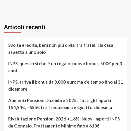
Articoli recenti
Svolta eredità, beni non più divisi tra fratelli: la casa
aspetta a uno solo
INPS, questo sì che è un regalo: nuovo bonus, 500€ per 3
anni
INPS, arriva il bonus da 3.000 euro ma c’è tempo fino al 31
dicembre
Aumenti Pensioni Dicembre 2025: Tutti gli Importi
154,94€, +655€ tra Tredicesima e Quattordicesima
Rivalutazione Pensioni 2026 +1,6%: Nuovi Importi INPS
da Gennaio, Trattamento Minimo fino a 613€