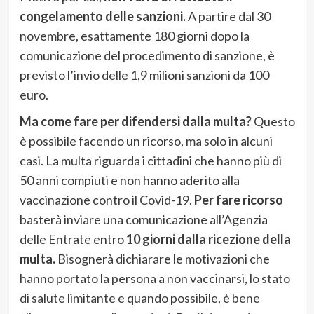
congelamento delle sanzioni.
A partire dal 30
novembre, esattamente 180 giorni dopo la
comunicazione del procedimento di sanzione, è
previsto l’invio delle 1,9 milioni sanzioni da 100
euro.
Ma come fare per difendersi dalla multa?
Questo
è possibile facendo un ricorso, ma solo in alcuni
casi. La multa riguarda i cittadini che hanno più di
50 anni compiuti e non hanno aderito alla
vaccinazione contro il Covid-19.
Per fare ricorso
basterà inviare una comunicazione all’Agenzia
delle Entrate entro
10 giorni dalla ricezione della
multa.
Bisognerà dichiarare le motivazioni che
hanno portato la persona a non vaccinarsi, lo stato
di salute limitante e quando possibile, è bene