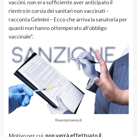
vaccini, non era sufficiente aver anticipato il
rientro in corsia dei sanitari non vaccinati –
racconta Gelmini – Ecco che arriva la sanatoria per
quanti non hanno ottemperato all’obbligo
vaccinale”.
finanzamoney.it
Motivo per cui,
non verrà effettuato il