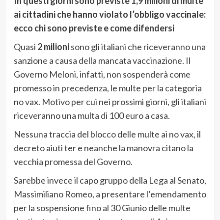
In questi giorni sono previste 1,9 milioni di multe
ai cittadini che hanno violato l’obbligo vaccinale:
ecco chi sono previste e come difendersi
Quasi
2 milioni
sono gli italiani che riceveranno una
sanzione a causa della mancata vaccinazione. Il
Governo Meloni, infatti, non sospenderà come
promesso in precedenza, le multe per la categoria
no vax. Motivo per cui nei prossimi giorni, gli italiani
riceveranno una multa di 100 euro a casa.
Nessuna traccia del blocco delle multe ai no vax, il
decreto aiuti ter e neanche la manovra citano la
vecchia promessa del Governo.
Sarebbe invece il capo gruppo della Lega al Senato,
Massimiliano Romeo, a presentare l’emendamento
per la sospensione fino al 30 Giunio delle multe