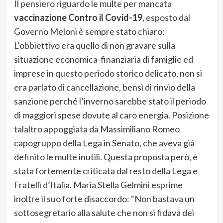
Il pensiero riguardo le multe per mancata
vaccinazione Contro il Covid-19
, esposto dal
Governo Meloni è sempre stato chiaro:
L’obbiettivo era quello di non gravare sulla
situazione economica-finanziaria di famiglie ed
imprese in questo periodo storico delicato, non si
era parlato di cancellazione, bensì di rinvio della
sanzione perché l’inverno sarebbe stato il periodo
di maggiori spese dovute al caro energia. Posizione
talaltro appoggiata da Massimiliano Romeo
capogruppo della Lega in Senato, che aveva già
definito le multe inutili. Questa proposta però, è
stata fortemente criticata dal resto della Lega e
Fratelli d’Italia. Maria Stella Gelmini esprime
inoltre il suo forte disaccordo: “Non bastava un
sottosegretario alla salute che non si fidava dei