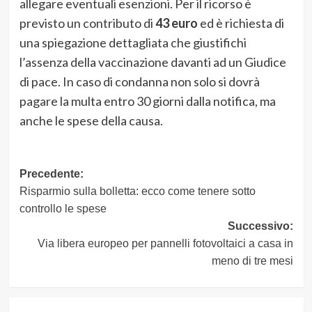
allegare eventuali esenzioni. Per il ricorso è
previsto un contributo di
43 euro
ed è richiesta di
una spiegazione dettagliata che giustifichi
l’assenza della vaccinazione davanti ad un Giudice
di pace. In caso di condanna non solo si dovrà
pagare la multa entro 30 giorni dalla notifica, ma
anche le spese della causa.
Navigazione
Precedente:
Risparmio sulla bolletta: ecco come tenere sotto
articolo
controllo le spese
Successivo:
Via libera europeo per pannelli fotovoltaici a casa in
meno di tre mesi