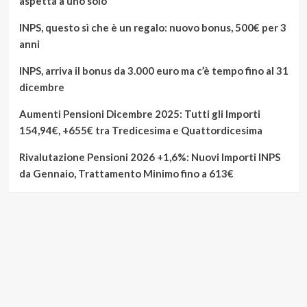
aspetta a uno solo
INPS, questo sì che è un regalo: nuovo bonus, 500€ per 3
anni
INPS, arriva il bonus da 3.000 euro ma c’è tempo fino al 31
dicembre
Aumenti Pensioni Dicembre 2025: Tutti gli Importi
154,94€, +655€ tra Tredicesima e Quattordicesima
Rivalutazione Pensioni 2026 +1,6%: Nuovi Importi INPS
da Gennaio, Trattamento Minimo fino a 613€