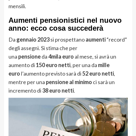
mensili.
Aumenti pensionistici nel nuovo
anno: ecco cosa succederà
Da
gennaio 2023
si prospettano
aumenti
“record”
degli assegni. Si stima che per
una
pensione
da
4mila euro
al mese, si avrà un
aumento di
150 euro netti
, per una da
mille
euro
l’aumento previsto sarà di
52
euro
netti
,
mentre per una
pensione al minimo
ci sarà un
incremento di
38 euro netti
.