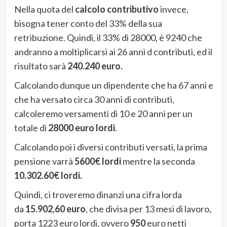
Nella quota del
calcolo contributivo
invece,
bisogna tener conto del 33% della sua
retribuzione. Quindi, il 33% di 28000, è 9240 che
andranno a moltiplicarsi ai 26 anni d contributi, ed il
risultato sarà
240.240 euro.
Calcolando dunque un dipendente che ha 67 anni e
che ha versato circa 30 anni di contributi,
calcoleremo versamenti di 10 e 20 anni per un
totale di
28000 euro lordi
.
Calcolando poi i diversi contributi versati, la prima
pensione varrà
5600€ lordi
mentre la seconda
10.302.60€ lordi.
Quindi, ci troveremo dinanzi una cifra lorda
da
15.902,60 euro
, che divisa per 13 mesi di lavoro,
porta 1223 euro lordi, ovvero
950
euro netti