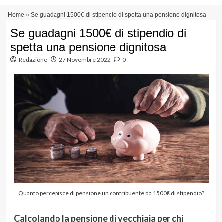
Vai
Menu
Home
»
Se guadagni 1500€ di stipendio di spetta una pensione dignitosa
al
principale
contenuto
Se guadagni 1500€ di stipendio di
spetta una pensione dignitosa
Redazione
27 Novembre 2022
0
Quanto percepisce di pensione un contribuente da 1500€ di stipendio?
Calcolando la pensione di vecchiaia per chi