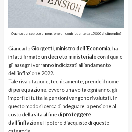
Quanto percepisce di pensione un contribuente da 1500€ di stipendio?
Giancarlo
Giorgetti
,
ministro dell’Economia
, ha
infatti firmato un
decreto ministeriale
con il quale
gli assegni verranno indicizzati all’andamento
dell’inflazione 2022.
Tale rivalutazione, tecnicamente, prende il nome
di
perequazione
, ovvero una volta ogni anno, gli
importi di tutte le pensioni vengono rivalutati. In
questo modo si cerca di adeguare la pensione al
costo della vita al fine di
proteggere
dall’inflazione
il potere d’acquisto di queste
categorie.