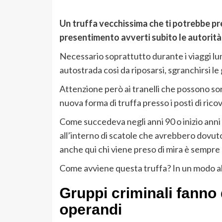
Un truffa vecchissima che ti potrebbe pr
presentimento avverti subito le autorit
Necessario soprattutto durante i viaggi lun
autostrada cosi da riposarsi, sgranchirsi le 
Attenzione però ai tranelli che possono so
nuova forma di truffa presso i posti di rico
Come succedeva negli anni 90 o inizio anni 
all’interno di scatole che avrebbero dovut
anche qui chi viene preso di mira è sempre 
Come avviene questa truffa? In un modo al
Gruppi criminali fanno 
operandi