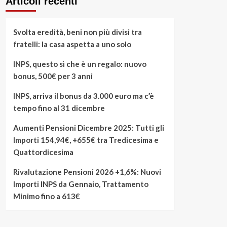
Articoli recenti
Svolta eredità, beni non più divisi tra
fratelli: la casa aspetta a uno solo
INPS, questo sì che è un regalo: nuovo
bonus, 500€ per 3 anni
INPS, arriva il bonus da 3.000 euro ma c’è
tempo fino al 31 dicembre
Aumenti Pensioni Dicembre 2025: Tutti gli
Importi 154,94€, +655€ tra Tredicesima e
Quattordicesima
Rivalutazione Pensioni 2026 +1,6%: Nuovi
Importi INPS da Gennaio, Trattamento
Minimo fino a 613€