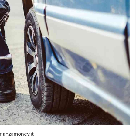
inanzamoney.it