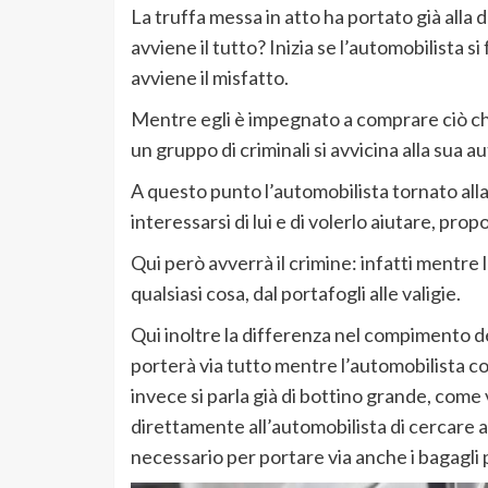
La truffa messa in atto ha portato già alla 
avviene il tutto? Inizia se l’automobilista si
avviene il misfatto.
Mentre egli è impegnato a comprare ciò che
un gruppo di criminali si avvicina alla sua
A questo punto l’automobilista tornato alla 
interessarsi di lui e di volerlo aiutare, pr
Qui però avverrà il crimine: infatti mentre 
qualsiasi cosa, dal portafogli alle valigie.
Qui inoltre la differenza nel compimento del
porterà via tutto mentre l’automobilista co
invece si parla già di bottino grande, come v
direttamente all’automobilista di cercare ai
necessario per portare via anche i bagagli 