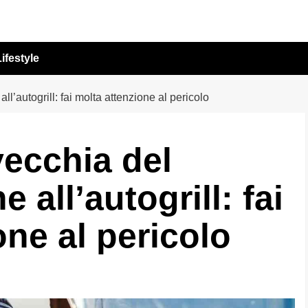
ifestyle
l’autogrill: fai molta attenzione al pericolo
vecchia del
all’autogrill: fai
one al pericolo