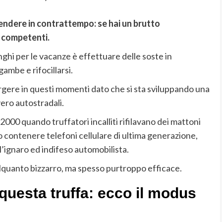
endere in contrattempo: se hai un brutto
à competenti.
ghi per le vacanze è effettuare delle soste in
gambe e rifocillarsi.
rgere in questi momenti dato che si sta sviluppando una
vero autostradali.
2000 quando truffatori incalliti rifilavano dei mattoni
o contenere telefoni cellulare di ultima generazione,
l’ignaro ed indifeso automobilista.
quanto bizzarro, ma spesso purtroppo efficace.
questa truffa: ecco il modus