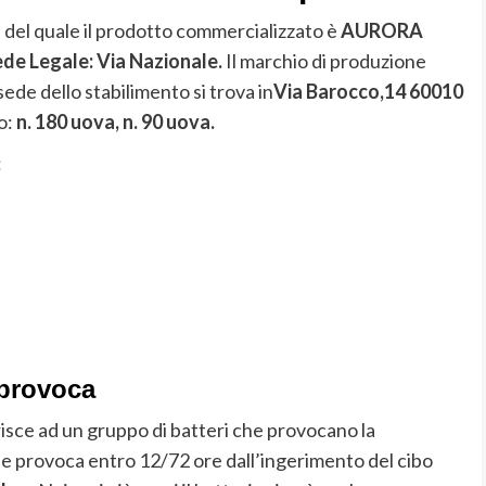
del quale il prodotto commercializzato è
AURORA
e Legale: Via Nazionale.
Il marchio di produzione
ede dello stabilimento si trova in
Via Barocco,14 60010
o:
n. 180 uova, n. 90 uova.
:
 provoca
risce ad un gruppo di batteri che provocano la
i e provoca entro 12/72 ore dall’ingerimento del cibo