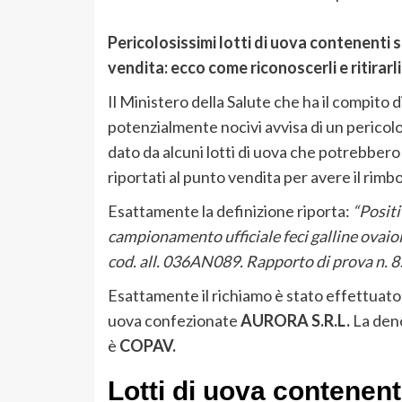
Pericolosissimi lotti di uova contenenti s
vendita: ecco come riconoscerli e ritirarli
Il Ministero della Salute che ha il compito 
potenzialmente nocivi avvisa di un pericolo
dato da alcuni lotti di uova che potrebber
riportati al punto vendita per avere il rimb
Esattamente la definizione riporta:
“Positi
campionamento ufficiale feci galline ovaio
cod. all. 036AN089. Rapporto di prova n. 
Esattamente il richiamo è stato effettuato
uova confezionate
AURORA S.R.L.
La deno
è
COPAV.
Lotti di uova contenent