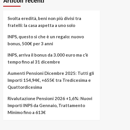
Articoli recenti
Svolta eredità, beni non più divisi tra
fratelli: la casa aspetta a uno solo
INPS, questo sì che è un regalo: nuovo
bonus, 500€ per 3 anni
INPS, arriva il bonus da 3.000 euro ma c’è
tempo fino al 31 dicembre
Aumenti Pensioni Dicembre 2025: Tutti gli
Importi 154,94€, +655€ tra Tredicesima e
Quattordicesima
Rivalutazione Pensioni 2026 +1,6%: Nuovi
Importi INPS da Gennaio, Trattamento
Minimo fino a 613€