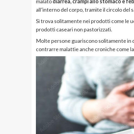
malato
diarrea, crampi allo stomaco e fe
all’interno del corpo, tramite il circolo del
Si trova solitamente nei prodotti come le 
prodotti caseari non pastorizzati.
Molte persone guariscono solitamente in 
contrarre malattie anche croniche come l