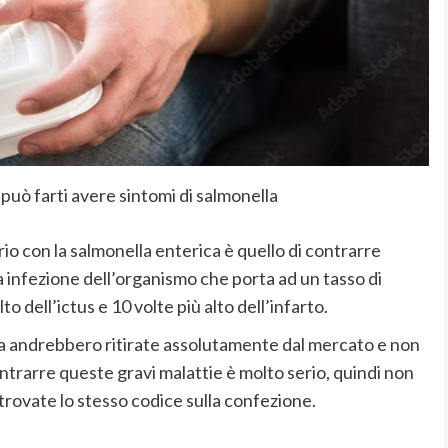
uò farti avere sintomi di salmonella
serio con la salmonella enterica è quello di contrarre
 infezione dell’organismo che porta ad un tasso di
to dell’ictus e 10 volte più alto dell’infarto.
va andrebbero ritirate assolutamente dal mercato e non
ontrarre queste gravi malattie è molto serio, quindi non
rovate lo stesso codice sulla confezione.