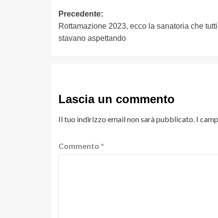
Navigazione
Precedente:
Rottamazione 2023, ecco la sanatoria che tutti
articolo
stavano aspettando
Lascia un commento
Il tuo indirizzo email non sarà pubblicato.
I camp
Commento
*