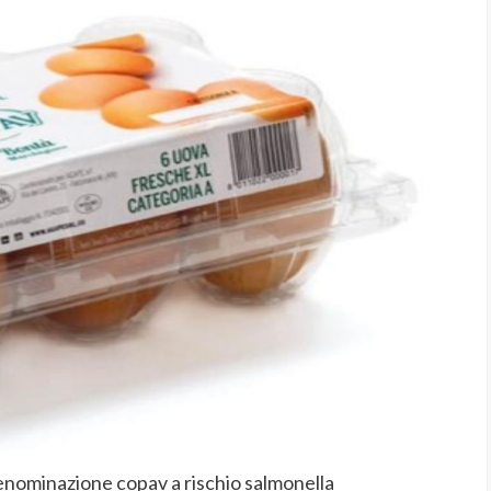
enominazione copav a rischio salmonella