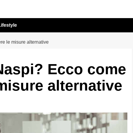
ifestyle
e le misure alternative
 Naspi? Ecco come
misure alternative