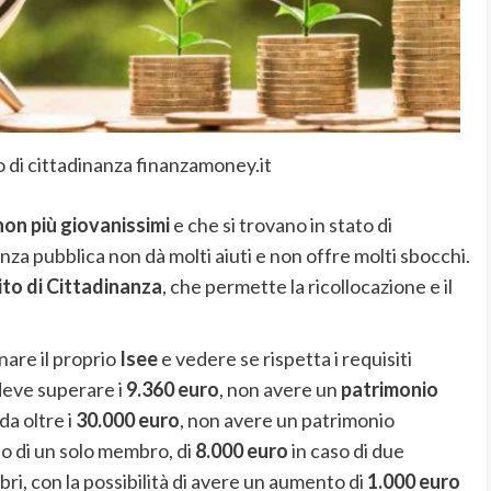
to di cittadinanza finanzamoney.it
non più giovanissimi
e che si trovano in stato di
tenza pubblica non dà molti aiuti e non offre molti sbocchi.
to di Cittadinanza
, che permette la ricollocazione e il
nare il proprio
Isee
e vedere se rispetta i requisiti
eve superare i
9.360 euro
, non avere un
patrimonio
da oltre i
30.000 euro
, non avere un patrimonio
so di un solo membro, di
8.000 euro
in caso di due
i, con la possibilità di avere un aumento di
1.000 euro