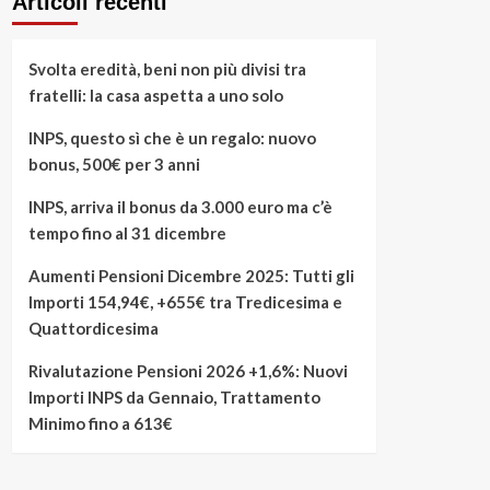
Articoli recenti
Svolta eredità, beni non più divisi tra
fratelli: la casa aspetta a uno solo
INPS, questo sì che è un regalo: nuovo
bonus, 500€ per 3 anni
INPS, arriva il bonus da 3.000 euro ma c’è
tempo fino al 31 dicembre
Aumenti Pensioni Dicembre 2025: Tutti gli
Importi 154,94€, +655€ tra Tredicesima e
Quattordicesima
Rivalutazione Pensioni 2026 +1,6%: Nuovi
Importi INPS da Gennaio, Trattamento
Minimo fino a 613€