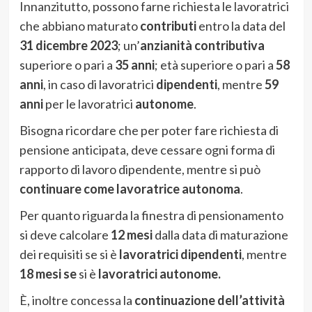
Innanzitutto, possono farne richiesta le lavoratrici
che abbiano maturato
contributi
entro la data del
31 dicembre 2023
; un’
anzianità contributiva
superiore o pari a
35 anni
; età superiore o pari a
58
anni
, in caso di lavoratrici
dipendenti
, mentre
59
anni
per le lavoratrici
autonome
.
Bisogna ricordare che per poter fare richiesta di
pensione anticipata, deve cessare ogni forma di
rapporto di lavoro dipendente, mentre si può
continuare come lavoratrice autonoma
.
Per quanto riguarda la finestra di pensionamento
si deve calcolare
12 mesi
dalla data di maturazione
dei requisiti se si è
lavoratrici dipendenti
, mentre
18 mesi se
si è
lavoratrici autonome.
È, inoltre concessa la
continuazione dell’attività