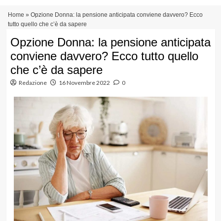
Vai
Menu
Home
»
Opzione Donna: la pensione anticipata conviene davvero? Ecco
al
principale
tutto quello che c’è da sapere
contenuto
Opzione Donna: la pensione anticipata
conviene davvero? Ecco tutto quello
che c’è da sapere
Redazione
16 Novembre 2022
0