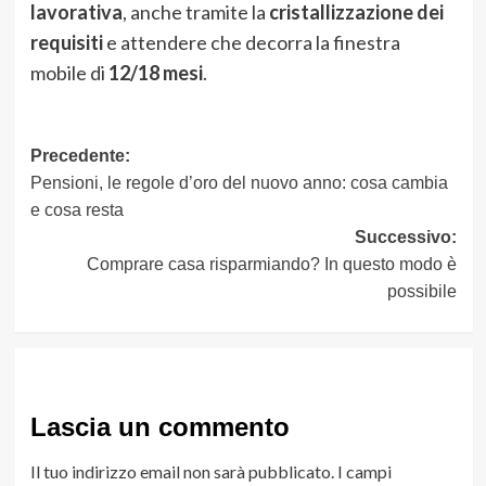
lavorativa
, anche tramite la
cristallizzazione dei
requisiti
e attendere che decorra la finestra
mobile di
12/18 mesi
.
Navigazione
Precedente:
Pensioni, le regole d’oro del nuovo anno: cosa cambia
articolo
e cosa resta
Successivo:
Comprare casa risparmiando? In questo modo è
possibile
Lascia un commento
Il tuo indirizzo email non sarà pubblicato.
I campi