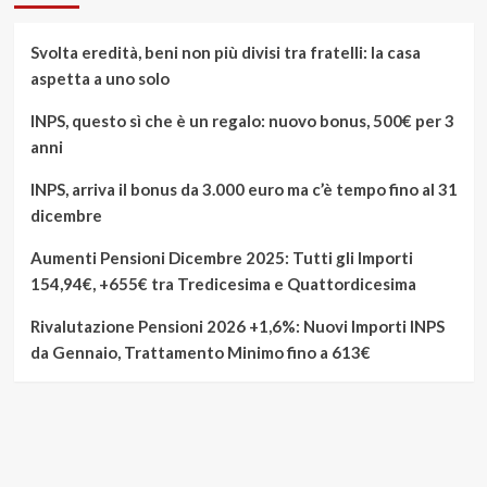
Svolta eredità, beni non più divisi tra fratelli: la casa
aspetta a uno solo
INPS, questo sì che è un regalo: nuovo bonus, 500€ per 3
anni
INPS, arriva il bonus da 3.000 euro ma c’è tempo fino al 31
dicembre
Aumenti Pensioni Dicembre 2025: Tutti gli Importi
154,94€, +655€ tra Tredicesima e Quattordicesima
Rivalutazione Pensioni 2026 +1,6%: Nuovi Importi INPS
da Gennaio, Trattamento Minimo fino a 613€