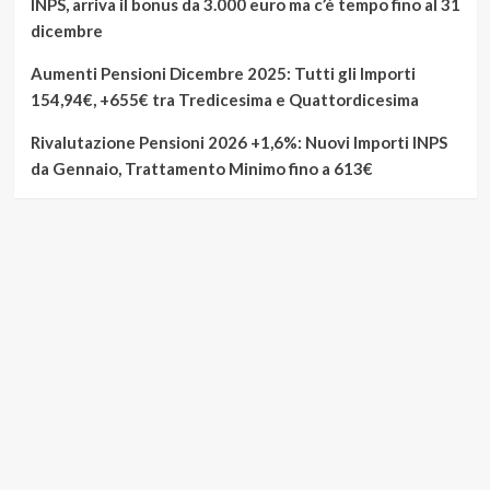
INPS, arriva il bonus da 3.000 euro ma c’è tempo fino al 31
dicembre
Aumenti Pensioni Dicembre 2025: Tutti gli Importi
154,94€, +655€ tra Tredicesima e Quattordicesima
Rivalutazione Pensioni 2026 +1,6%: Nuovi Importi INPS
da Gennaio, Trattamento Minimo fino a 613€