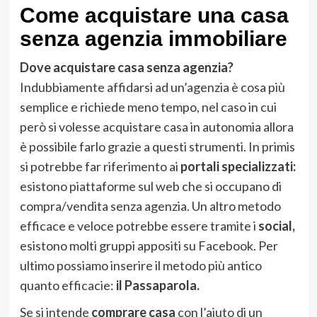
Come acquistare una casa
senza agenzia immobiliare
Dove acquistare casa senza agenzia?
Indubbiamente affidarsi ad un’agenzia è cosa più
semplice e richiede meno tempo, nel caso in cui
però si volesse acquistare casa in autonomia allora
è possibile farlo grazie a questi strumenti. In primis
si potrebbe far riferimento ai
portali specializzati:
esistono piattaforme sul web che si occupano di
compra/vendita senza agenzia. Un altro metodo
efficace e veloce potrebbe essere tramite i
social,
esistono molti gruppi appositi su Facebook. Per
ultimo possiamo inserire il metodo più antico
quanto efficacie:
il Passaparola.
Se si intende
comprare casa
con l’aiuto di un