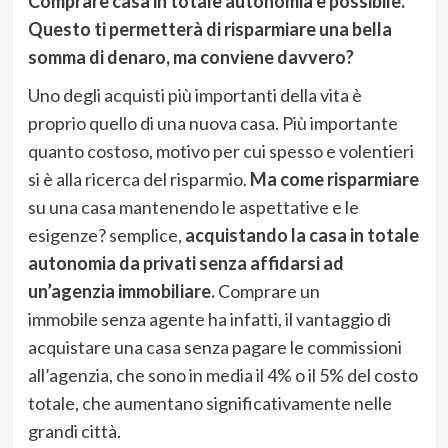
Comprare casa in totale autonomia è possibile.
Questo ti permetterà di risparmiare una bella
somma di denaro, ma conviene davvero?
Uno degli acquisti più importanti della vita è
proprio quello di una nuova casa. Più importante
quanto costoso, motivo per cui spesso e volentieri
si è alla ricerca del risparmio.
Ma come risparmiare
su una casa mantenendo le aspettative e le
esigenze? semplice,
acquistando la casa in totale
autonomia da privati senza affidarsi ad
un’agenzia immobiliare.
Comprare un
immobile senza agente ha infatti, il vantaggio di
acquistare una casa senza pagare le commissioni
all’agenzia, che sono in media il 4% o il 5% del costo
totale, che aumentano significativamente nelle
grandi città.