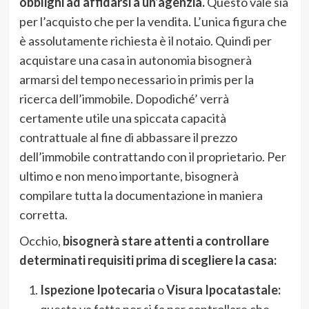
obblighi ad affidarsi a un’agenzia.
Questo vale sia
per l’acquisto che per la vendita. L’unica figura che
è assolutamente richiesta è il notaio. Quindi per
acquistare una casa in autonomia bisognerà
armarsi del tempo necessario in primis per la
ricerca dell’immobile. Dopodiché’ verrà
certamente utile una spiccata capacità
contrattuale al fine di abbassare il prezzo
dell’immobile contrattando con il proprietario. Per
ultimo e non meno importante, bisognerà
compilare tutta la documentazione in maniera
corretta.
Occhio,
bisognerà stare attenti a controllare
determinati requisiti prima di scegliere la casa:
Ispezione Ipotecaria
o
Visura Ipocatastale:
questa va fatta per si fa per controllare che