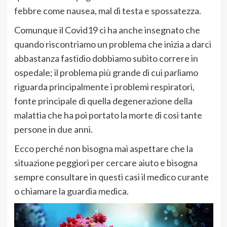
febbre come nausea, mal di testa e spossatezza.
Comunque il Covid19 ci ha anche insegnato che
quando riscontriamo un problema che inizia a darci
abbastanza fastidio dobbiamo subito correre in
ospedale; il problema più grande di cui parliamo
riguarda principalmente i problemi respiratori,
fonte principale di quella degenerazione della
malattia che ha poi portato la morte di cosi tante
persone in due anni.
Ecco perché non bisogna mai aspettare che la
situazione peggiori per cercare aiuto e bisogna
sempre consultare in questi casi il medico curante
o chiamare la guardia medica.