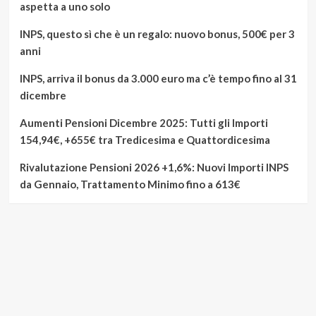
aspetta a uno solo
INPS, questo sì che è un regalo: nuovo bonus, 500€ per 3
anni
INPS, arriva il bonus da 3.000 euro ma c’è tempo fino al 31
dicembre
Aumenti Pensioni Dicembre 2025: Tutti gli Importi
154,94€, +655€ tra Tredicesima e Quattordicesima
Rivalutazione Pensioni 2026 +1,6%: Nuovi Importi INPS
da Gennaio, Trattamento Minimo fino a 613€