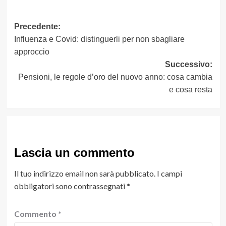
Navigazione
Precedente:
Influenza e Covid: distinguerli per non sbagliare
articolo
approccio
Successivo:
Pensioni, le regole d’oro del nuovo anno: cosa cambia
e cosa resta
Lascia un commento
Il tuo indirizzo email non sarà pubblicato.
I campi
obbligatori sono contrassegnati
*
Commento
*