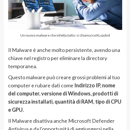
Un nuovo malware che infetta tutto: si chiama IceXLoaded
Il Malware è anche molto persistente, avendo una
chiave nel registro per eliminare la directory
temporanea.
Questo malware può creare grossi problemi al tuo
computer e rubare dati come
Indirizzo IP, nome
del computer, versione di Windows, prodotti di
sicurezza installati, quantità di RAM, tipo di CPU
e GPU.
Il Malware disattiva anche Microsoft Defender
Antivirus e da l’opportunità di aggiungersi nella