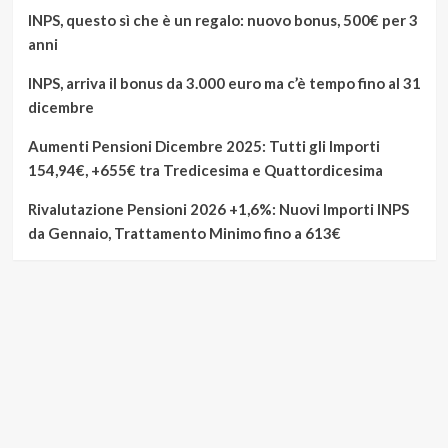
INPS, questo sì che è un regalo: nuovo bonus, 500€ per 3
anni
INPS, arriva il bonus da 3.000 euro ma c’è tempo fino al 31
dicembre
Aumenti Pensioni Dicembre 2025: Tutti gli Importi
154,94€, +655€ tra Tredicesima e Quattordicesima
Rivalutazione Pensioni 2026 +1,6%: Nuovi Importi INPS
da Gennaio, Trattamento Minimo fino a 613€