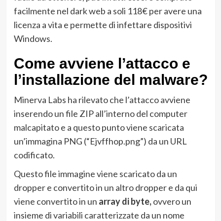
facilmente nel dark web a soli 118€ per avere una
licenza a vita e permette di infettare dispositivi
Windows.
Come avviene l’attacco e
l’installazione del malware?
Minerva Labs ha rilevato che l’attacco avviene
inserendo un file ZIP all’interno del computer
malcapitato e a questo punto viene scaricata
un’immagina PNG (“Ejvffhop.png”) da un URL
codificato.
Questo file immagine viene scaricato da un
dropper e convertito in un altro dropper e da qui
viene convertito in un
array di byte,
ovvero un
insieme di variabili caratterizzate da un nome