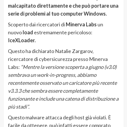
malcapitato direttamente e che può portare una
serie di problemi al tuo computer Windows.
Scoperto dai ricercatori di
Minerva Labs
un
nuovo
load
estremamente pericoloso:
IceXLoader.
Questo ha dichiarato Natalie Zargarov,
ricercatore di cybersicurezza presso Minerva
Labs:
“Mentre la versione scoperta a giugno (v3.0)
sembrava un work-in-progress, abbiamo
recentemente osservato un caricatore più recente
v3.3.3 che sembra essere completamente
funzionante e include una catena di distribuzione a
più stadi”.
Questo malware attacca degli host già violati. È
facile da ottenere, può infatti essere comprato