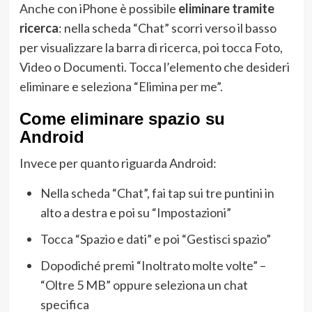
Anche con iPhone è possibile
eliminare tramite
ricerca
: nella scheda “Chat” scorri verso il basso
per visualizzare la barra di ricerca, poi tocca Foto,
Video o Documenti. Tocca l’elemento che desideri
eliminare e seleziona “Elimina per me”.
Come eliminare spazio su
Android
Invece per quanto riguarda Android:
Nella scheda “Chat”, fai tap sui tre puntini in
alto a destra e poi su “Impostazioni”
Tocca “Spazio e dati” e poi “Gestisci spazio”
Dopodiché premi “Inoltrato molte volte” –
“Oltre 5 MB” oppure seleziona un chat
specifica