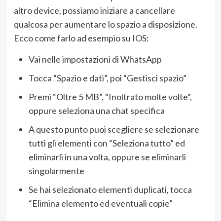
altro device, possiamo iniziare a cancellare
qualcosa per aumentare lo spazio a disposizione.
Ecco come farlo ad esempio su IOS:
Vai nelle impostazioni di WhatsApp
Tocca “Spazio e dati”, poi “Gestisci spazio”
Premi “Oltre 5 MB”, “Inoltrato molte volte”,
oppure seleziona una chat specifica
A questo punto puoi scegliere se selezionare
tutti gli elementi con “Seleziona tutto” ed
eliminarli in una volta, oppure se eliminarli
singolarmente
Se hai selezionato elementi duplicati, tocca
“Elimina elemento ed eventuali copie”