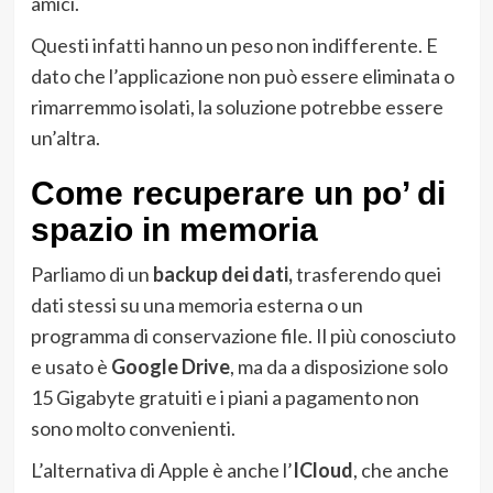
amici.
Questi infatti hanno un peso non indifferente. E
dato che l’applicazione non può essere eliminata o
rimarremmo isolati, la soluzione potrebbe essere
un’altra.
Come recuperare un po’ di
spazio in memoria
Parliamo di un
backup dei dati,
trasferendo quei
dati stessi su una memoria esterna o un
programma di conservazione file. Il più conosciuto
e usato è
Google Drive
, ma da a disposizione solo
15 Gigabyte gratuiti e i piani a pagamento non
sono molto convenienti.
L’alternativa di Apple è anche l’
ICloud
, che anche