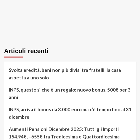
Articoli recenti
Svolta eredità, beni non più divisi tra fratelli: la casa
aspetta a uno solo
INPS, questo sì che è un regalo: nuovo bonus, 500€ per 3
anni
INPS, arriva il bonus da 3.000 euro ma c’è tempo fino al 31
dicembre
Aumenti Pensioni Dicembre 2025: Tutti gli Importi
154,94€, +655€ tra Tredicesima e Quattordicesima