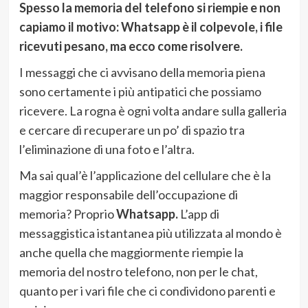
Spesso la memoria del telefono si riempie e non
capiamo il motivo: Whatsapp è il colpevole, i file
ricevuti pesano, ma ecco come risolvere.
I messaggi che ci avvisano della memoria piena
sono certamente i più antipatici che possiamo
ricevere. La rogna è ogni volta andare sulla galleria
e cercare di recuperare un po’ di spazio tra
l’eliminazione di una foto e l’altra.
Ma sai qual’è l’applicazione del cellulare che è la
maggior responsabile dell’occupazione di
memoria? Proprio
Whatsapp.
L’app di
messaggistica istantanea più utilizzata al mondo è
anche quella che maggiormente riempie la
memoria del nostro telefono, non per le chat,
quanto per i vari file che ci condividono parenti e