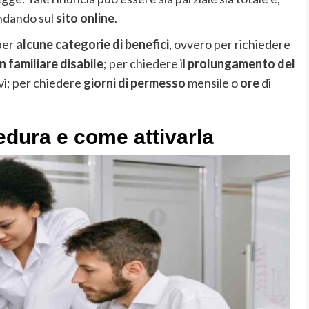
andando sul
sito online
.
 per
alcune categorie di benefici
, ovvero per richiedere
n familiare disabile
; per chiedere il
prolungamento del
ivi; per chiedere
giorni di permesso
mensile o
ore
di
dura e come attivarla