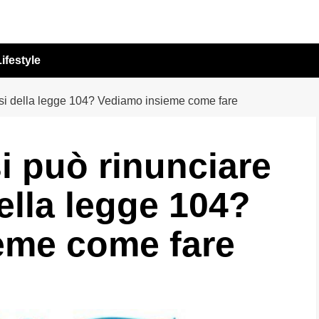
ifestyle
essi della legge 104? Vediamo insieme come fare
si può rinunciare
ella legge 104?
eme come fare