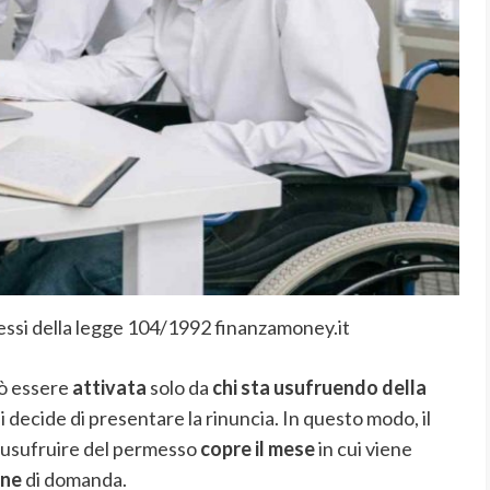
essi della legge 104/1992 finanzamoney.it
uò essere
attivata
solo da
chi sta usufruendo della
i decide di presentare la rinuncia. In questo modo, il
 usufruire del permesso
copre il mese
in cui viene
one
di domanda.