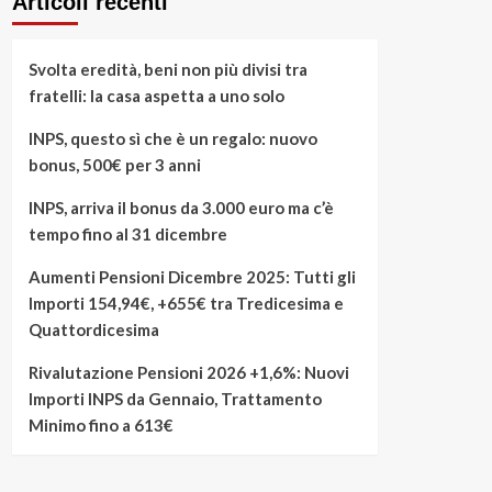
Articoli recenti
Svolta eredità, beni non più divisi tra
fratelli: la casa aspetta a uno solo
INPS, questo sì che è un regalo: nuovo
bonus, 500€ per 3 anni
INPS, arriva il bonus da 3.000 euro ma c’è
tempo fino al 31 dicembre
Aumenti Pensioni Dicembre 2025: Tutti gli
Importi 154,94€, +655€ tra Tredicesima e
Quattordicesima
Rivalutazione Pensioni 2026 +1,6%: Nuovi
Importi INPS da Gennaio, Trattamento
Minimo fino a 613€