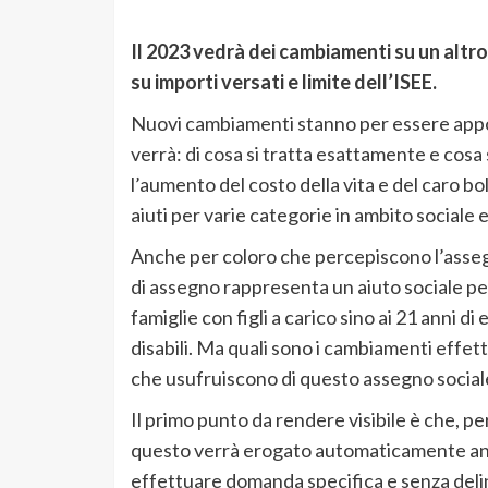
Il 2023 vedrà dei cambiamenti su un altr
su importi versati e limite dell’ISEE.
Nuovi cambiamenti stanno per essere appor
verrà: di cosa si tratta esattamente e cos
l’aumento del costo della vita e del caro bo
aiuti per varie categorie in ambito sociale e
Anche per coloro che percepiscono l’assegn
di assegno rappresenta un aiuto sociale pe
famiglie con figli a carico sino ai 21 anni di
disabili. Ma quali sono i cambiamenti effet
che usufruiscono di questo assegno social
Il primo punto da rendere visibile è che, pe
questo verrà erogato automaticamente anc
effettuare domanda specifica e senza delin