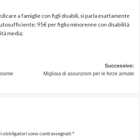
icare a famiglie con figli disabili, si parla esattamente
utosufficiente; 95€ per figlio minorenne con disabilità
ità media;
Successivo:
issime
Migliaia di assunzioni per le forze armate
i obbligatori sono contrassegnati
*