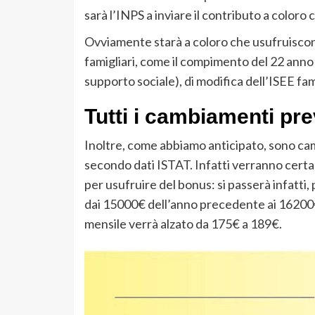
sarà l’INPS a inviare il contributo a coloro
Ovviamente starà a coloro che usufruisco
famigliari, come il compimento del 22 anno d
supporto sociale), di modifica dell’ISEE fam
Tutti i cambiamenti pre
Inoltre, come abbiamo anticipato, sono camb
secondo dati ISTAT. Infatti verranno certa
per usufruire del bonus: si passerà infatti
dai 15000€ dell’anno precedente ai 16200€
mensile verrà alzato da 175€ a 189€.