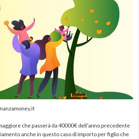
inanzamoney.it
E maggiore che passerà da 40000€ dell’anno precedente
iamento anche in questo caso di importo per figlio che