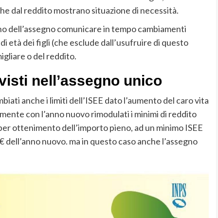
 che dal reddito mostrano situazione di necessità.
no dell’assegno comunicare in tempo cambiamenti
i età dei figli (che esclude dall’usufruire di questo
igliare o del reddito.
visti nell’assegno unico
iati anche i limiti dell’ISEE dato l’aumento del caro vita
mente con l’anno nuovo rimodulati i minimi di reddito
, per ottenimento dell’importo pieno, ad un minimo ISEE
 dell’anno nuovo. ma in questo caso anche l’assegno