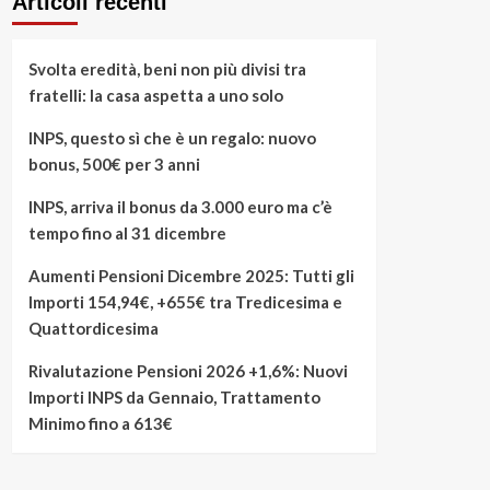
Articoli recenti
Svolta eredità, beni non più divisi tra
fratelli: la casa aspetta a uno solo
INPS, questo sì che è un regalo: nuovo
bonus, 500€ per 3 anni
INPS, arriva il bonus da 3.000 euro ma c’è
tempo fino al 31 dicembre
Aumenti Pensioni Dicembre 2025: Tutti gli
Importi 154,94€, +655€ tra Tredicesima e
Quattordicesima
Rivalutazione Pensioni 2026 +1,6%: Nuovi
Importi INPS da Gennaio, Trattamento
Minimo fino a 613€