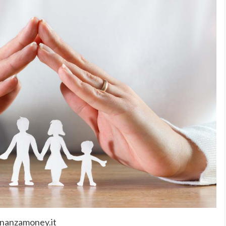
inanzamoney.it