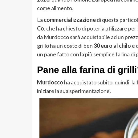
come alimento.
La
commercializzazione
di questa particol
Co
. che ha chiesto di poterla utilizzare pe
da Murdocco sarà acquistabile ad un prezz
grillo ha un costo di ben
30 euro al chilo
e q
un pane fatto con la più semplice farina di 
Pane alla farina di gril
Murdocco
ha acquistato subito, quindi, la f
iniziare la sua sperimentazione.