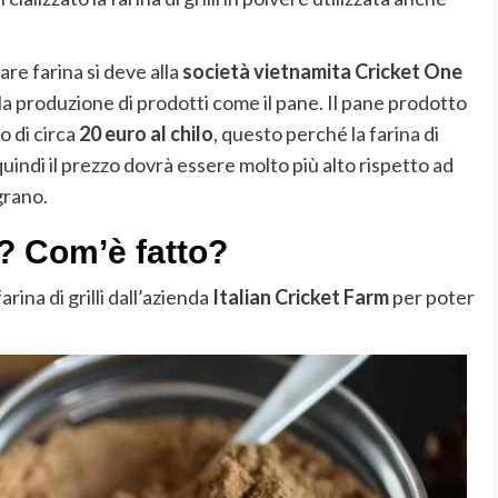
are farina si deve alla
società vietnamita Cricket One
r la produzione di prodotti come il pane. Il pane prodotto
o di circa
20 euro al chilo
, questo perché la farina di
uindi il prezzo dovrà essere molto più alto rispetto ad
grano.
li? Com’è fatto?
arina di grilli dall’azienda
Italian Cricket Farm
per poter