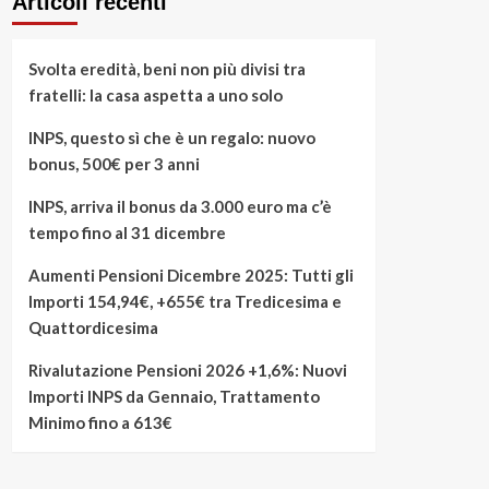
Articoli recenti
Svolta eredità, beni non più divisi tra
fratelli: la casa aspetta a uno solo
INPS, questo sì che è un regalo: nuovo
bonus, 500€ per 3 anni
INPS, arriva il bonus da 3.000 euro ma c’è
tempo fino al 31 dicembre
Aumenti Pensioni Dicembre 2025: Tutti gli
Importi 154,94€, +655€ tra Tredicesima e
Quattordicesima
Rivalutazione Pensioni 2026 +1,6%: Nuovi
Importi INPS da Gennaio, Trattamento
Minimo fino a 613€