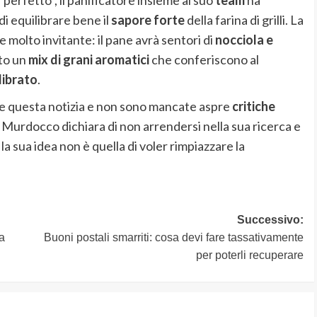
i equilibrare bene il
sapore forte
della farina di grilli. La
molto invitante: il pane avrà sentori di
nocciola e
to un
mix
di grani aromatici
che conferiscono al
librato
.
e questa notizia e non sono mancate aspre
critiche
Murdocco dichiara di non arrendersi nella sua ricerca e
a sua idea non è quella di voler rimpiazzare la
Successivo:
a
Buoni postali smarriti: cosa devi fare tassativamente
per poterli recuperare