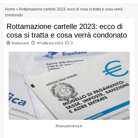
Vai
Menu
Home
»
Rottamazione cartelle 2023: ecco di cosa si tratta e cosa verrà
al
principale
condonato
contenuto
Rottamazione cartelle 2023: ecco di
cosa si tratta e cosa verrà condonato
Redazione
9 Febbraio 2023
0
finanzamoney.it