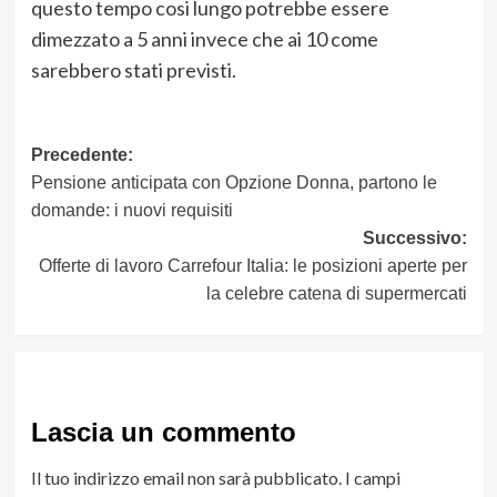
questo tempo cosi lungo potrebbe essere
dimezzato a 5 anni invece che ai 10 come
sarebbero stati previsti.
Navigazione
Precedente:
Pensione anticipata con Opzione Donna, partono le
articolo
domande: i nuovi requisiti
Successivo:
Offerte di lavoro Carrefour Italia: le posizioni aperte per
la celebre catena di supermercati
Lascia un commento
Il tuo indirizzo email non sarà pubblicato.
I campi