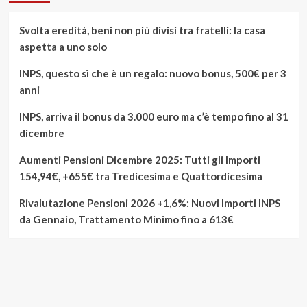
Svolta eredità, beni non più divisi tra fratelli: la casa
aspetta a uno solo
INPS, questo sì che è un regalo: nuovo bonus, 500€ per 3
anni
INPS, arriva il bonus da 3.000 euro ma c’è tempo fino al 31
dicembre
Aumenti Pensioni Dicembre 2025: Tutti gli Importi
154,94€, +655€ tra Tredicesima e Quattordicesima
Rivalutazione Pensioni 2026 +1,6%: Nuovi Importi INPS
da Gennaio, Trattamento Minimo fino a 613€