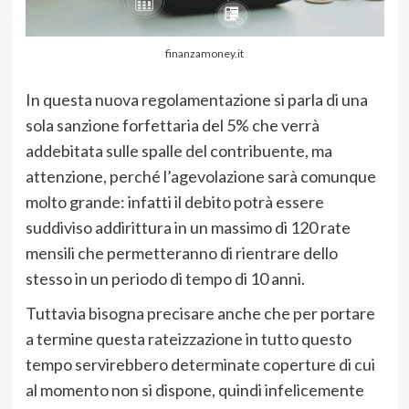
finanzamoney.it
In questa nuova regolamentazione si parla di una
sola sanzione forfettaria del 5% che verrà
addebitata sulle spalle del contribuente, ma
attenzione, perché l’agevolazione sarà comunque
molto grande: infatti il debito potrà essere
suddiviso addirittura in un massimo di 120 rate
mensili che permetteranno di rientrare dello
stesso in un periodo di tempo di 10 anni.
Tuttavia bisogna precisare anche che per portare
a termine questa rateizzazione in tutto questo
tempo servirebbero determinate coperture di cui
al momento non si dispone, quindi infelicemente