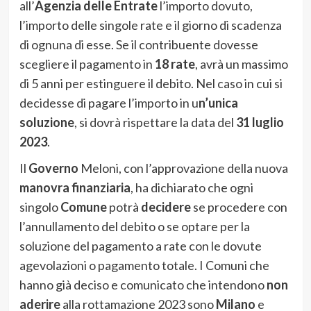
all’
Agenzia delle Entrate
l’importo dovuto,
l’importo delle singole rate e il giorno di scadenza
di ognuna di esse. Se il contribuente dovesse
scegliere il pagamento in
18 rate
, avrà un massimo
di 5 anni per estinguere il debito. Nel caso in cui si
decidesse di pagare l’importo in u
n’unica
soluzione
, si dovrà rispettare la data del
31 luglio
2023
.
Il
Governo
Meloni, con l’approvazione della nuova
manovra finanziaria
, ha dichiarato che ogni
singolo
Comune
potrà
decidere
se procedere con
l’annullamento del debito o se optare per la
soluzione del pagamento a rate con le dovute
agevolazioni o pagamento totale. I Comuni che
hanno già deciso e comunicato che intendono
non
aderire
alla rottamazione 2023 sono
Milano
e