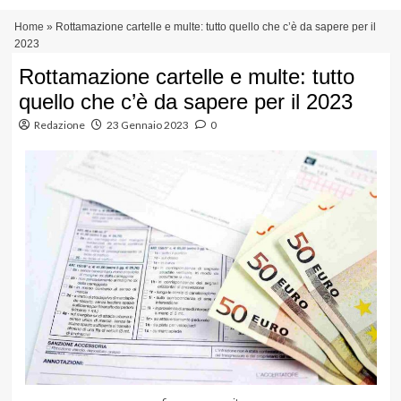
Vai
Menu
Home
»
Rottamazione cartelle e multe: tutto quello che c’è da sapere per il
al
principale
2023
contenuto
Rottamazione cartelle e multe: tutto
quello che c’è da sapere per il 2023
Redazione
23 Gennaio 2023
0