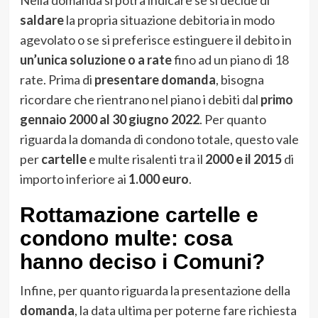
saldare
la propria situazione debitoria in modo
agevolato o se si preferisce estinguere il debito in
un’unica soluzione o a rate
fino ad un piano di 18
rate. Prima di
presentare
domanda
, bisogna
ricordare che rientrano nel piano i debiti dal
primo
gennaio 2000 al 30 giugno 2022
. Per quanto
riguarda la domanda di condono totale, questo vale
per
cartelle
e multe risalenti tra il
2000 e il 2015
di
importo inferiore ai
1.000 euro
.
Rottamazione cartelle e
condono multe: cosa
hanno deciso i Comuni?
Infine, per quanto riguarda la presentazione della
domanda
, la data ultima per poterne fare richiesta