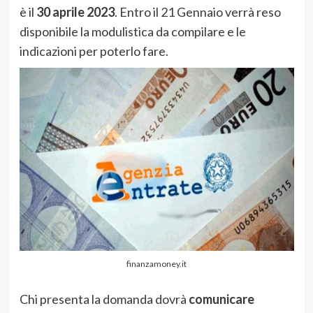
è il
30 aprile 2023
. Entro il 21 Gennaio verrà reso
disponibile la modulistica da compilare e le
indicazioni per poterlo fare.
finanzamoney.it
Chi presenta la domanda dovrà
comunicare