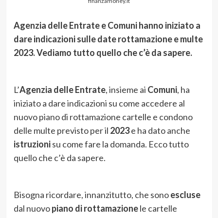
finanzamoney.it
Agenzia delle Entrate e Comuni hanno iniziato a
dare indicazioni sulle date rottamazione e multe
2023. Vediamo tutto quello che c’è da sapere.
L’
Agenzia delle Entrate
, insieme ai
Comuni
, ha
iniziato a dare indicazioni su come accedere al
nuovo piano di rottamazione cartelle e condono
delle multe previsto per il
2023
e ha dato anche
istruzioni
su come fare la domanda. Ecco tutto
quello che c’è da sapere.
Bisogna ricordare, innanzitutto, che sono
escluse
dal nuovo
piano di rottamazione
le cartelle