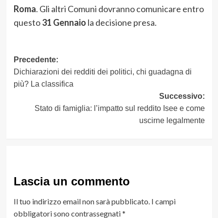
Roma
. Gli altri Comuni dovranno comunicare entro
questo
31 Gennaio
la decisione presa.
Navigazione
Precedente:
Dichiarazioni dei redditi dei politici, chi guadagna di
articolo
più? La classifica
Successivo:
Stato di famiglia: l’impatto sul reddito Isee e come
uscirne legalmente
Lascia un commento
Il tuo indirizzo email non sarà pubblicato.
I campi
obbligatori sono contrassegnati
*