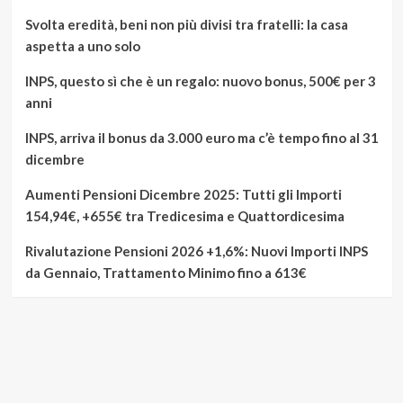
Svolta eredità, beni non più divisi tra fratelli: la casa
aspetta a uno solo
INPS, questo sì che è un regalo: nuovo bonus, 500€ per 3
anni
INPS, arriva il bonus da 3.000 euro ma c’è tempo fino al 31
dicembre
Aumenti Pensioni Dicembre 2025: Tutti gli Importi
154,94€, +655€ tra Tredicesima e Quattordicesima
Rivalutazione Pensioni 2026 +1,6%: Nuovi Importi INPS
da Gennaio, Trattamento Minimo fino a 613€