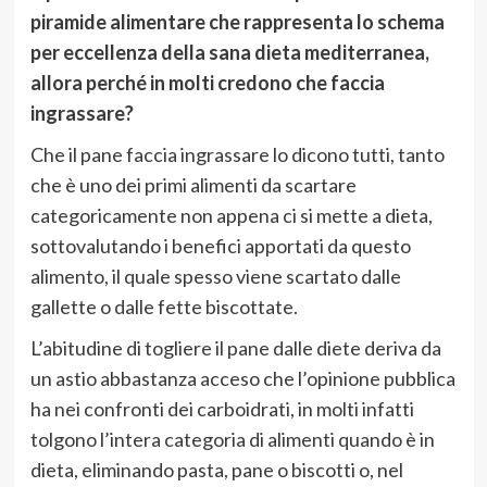
piramide alimentare che rappresenta lo schema
per eccellenza della sana dieta mediterranea,
allora perché in molti credono che faccia
ingrassare?
Che il pane faccia ingrassare lo dicono tutti, tanto
che è uno dei primi alimenti da scartare
categoricamente non appena ci si mette a dieta,
sottovalutando i benefici apportati da questo
alimento, il quale spesso viene scartato dalle
gallette o dalle fette biscottate.
L’abitudine di togliere il pane dalle diete deriva da
un astio abbastanza acceso che l’opinione pubblica
ha nei confronti dei carboidrati, in molti infatti
tolgono l’intera categoria di alimenti quando è in
dieta, eliminando pasta, pane o biscotti o, nel