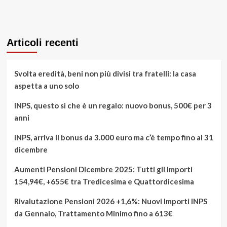
Articoli recenti
Svolta eredità, beni non più divisi tra fratelli: la casa
aspetta a uno solo
INPS, questo sì che è un regalo: nuovo bonus, 500€ per 3
anni
INPS, arriva il bonus da 3.000 euro ma c’è tempo fino al 31
dicembre
Aumenti Pensioni Dicembre 2025: Tutti gli Importi
154,94€, +655€ tra Tredicesima e Quattordicesima
Rivalutazione Pensioni 2026 +1,6%: Nuovi Importi INPS
da Gennaio, Trattamento Minimo fino a 613€