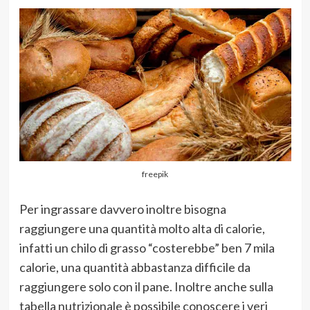
freepik
Per ingrassare davvero inoltre bisogna
raggiungere una quantità molto alta di calorie,
infatti un chilo di grasso “costerebbe” ben 7 mila
calorie, una quantità abbastanza difficile da
raggiungere solo con il pane. Inoltre anche sulla
tabella nutrizionale è possibile conoscere i veri