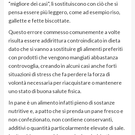
“migliore dei casi”, li sostituiscono con ciò che si
pensa essere più leggero, come ad esempio riso,
gallette e fette biscottate.
Questo errore commesso comunemente a volte
risulta essere addirittura controindicato in dieta
dato che si vanno a sostituire gli alimenti preferiti
con prodotti che vengono mangiati abbastanza
controvoglia, creando in alcuni casi anche forti
situazioni di stress che fa perdere la forza di
volontà necessaria per riacquistare o mantenere
uno stato di buona salute fisica.
In pane è un alimento infatti pieno di sostanze
nutritive e, a patto che si prenda un pane fresco e
non confezionato, non contiene conservanti,
additivi o quantità particolarmente elevate di sale.