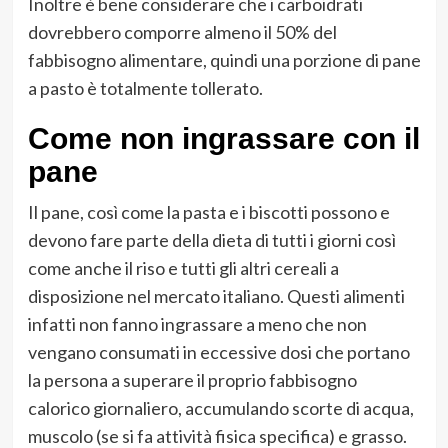
Inoltre è bene considerare che i carboidrati
dovrebbero comporre almeno il 50% del
fabbisogno alimentare, quindi una porzione di pane
a pasto è totalmente tollerato.
Come non ingrassare con il
pane
Il pane, così come la pasta e i biscotti possono e
devono fare parte della dieta di tutti i giorni così
come anche il riso e tutti gli altri cereali a
disposizione nel mercato italiano. Questi alimenti
infatti non fanno ingrassare a meno che non
vengano consumati in eccessive dosi che portano
la persona a superare il proprio fabbisogno
calorico giornaliero, accumulando scorte di acqua,
muscolo (se si fa attività fisica specifica) e grasso.