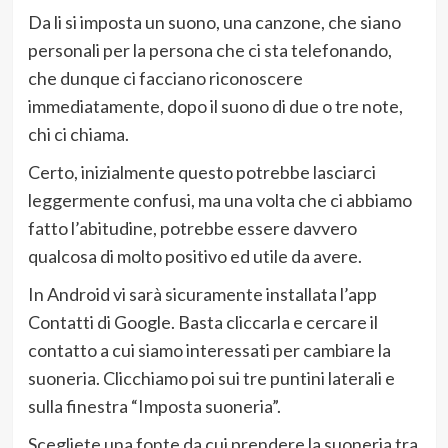
Da li si imposta un suono, una canzone, che siano
personali per la persona che ci sta telefonando,
che dunque ci facciano riconoscere
immediatamente, dopo il suono di due o tre note,
chi ci chiama.
Certo, inizialmente questo potrebbe lasciarci
leggermente confusi, ma una volta che ci abbiamo
fatto l’abitudine, potrebbe essere davvero
qualcosa di molto positivo ed utile da avere.
In Android vi sarà sicuramente installata l’app
Contatti di Google. Basta cliccarla e cercare il
contatto a cui siamo interessati per cambiare la
suoneria. Clicchiamo poi sui tre puntini laterali e
sulla finestra “Imposta suoneria”.
Scegliete una fonte da cui prendere la suoneria tra