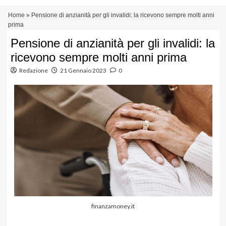
Vai
Menu
Home
»
Pensione di anzianità per gli invalidi: la ricevono sempre molti anni
al
principale
prima
contenuto
Pensione di anzianità per gli invalidi: la
ricevono sempre molti anni prima
Redazione
21 Gennaio 2023
0
finanzamoney.it