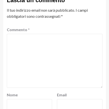
Lascia un commento
Il tuo indirizzo email non sarà pubblicato.
I campi
obbligatori sono contrassegnati
*
Commento
*
Nome
Email