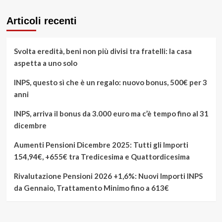
Articoli recenti
Svolta eredità, beni non più divisi tra fratelli: la casa
aspetta a uno solo
INPS, questo sì che è un regalo: nuovo bonus, 500€ per 3
anni
INPS, arriva il bonus da 3.000 euro ma c’è tempo fino al 31
dicembre
Aumenti Pensioni Dicembre 2025: Tutti gli Importi
154,94€, +655€ tra Tredicesima e Quattordicesima
Rivalutazione Pensioni 2026 +1,6%: Nuovi Importi INPS
da Gennaio, Trattamento Minimo fino a 613€