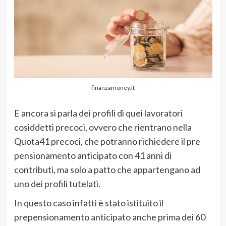
finanzamoney.it
E ancora si parla dei profili di quei lavoratori
cosiddetti precoci, ovvero che rientrano nella
Quota41 precoci, che potranno richiedere il pre
pensionamento anticipato con 41 anni di
contributi, ma solo a patto che appartengano ad
uno dei profili tutelati.
In questo caso infatti è stato istituito il
prepensionamento anticipato anche prima dei 60