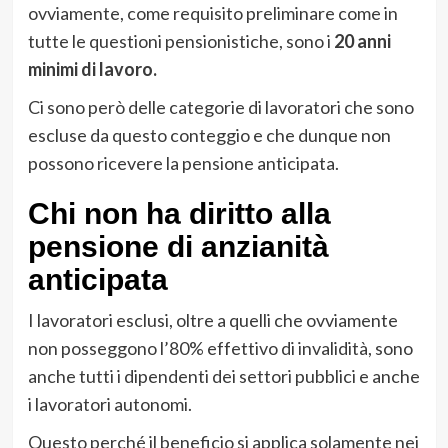
ovviamente, come requisito preliminare come in
tutte le questioni pensionistiche, sono i
20 anni
minimi di lavoro.
Ci sono però delle categorie di lavoratori che sono
escluse da questo conteggio e che dunque non
possono ricevere la pensione anticipata.
Chi non ha diritto alla
pensione di anzianità
anticipata
I lavoratori esclusi, oltre a quelli che ovviamente
non posseggono l’80% effettivo di invalidità, sono
anche tutti i dipendenti dei settori pubblici e anche
i lavoratori autonomi.
Questo perché il beneficio si applica solamente nei