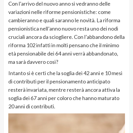
Con l’arrivo del nuovo anno si vedranno delle
variazioni nelle riforme pensionistiche: come
cambieranno e quali saranno le novità. La riforma
pensionistica nell’anno nuovo resta uno dei nodi
cruciali ancora da sciogliere. Con l’abbandono della
riforma 102 infatti in molti pensano che il minimo
età pensionabile dei 64 anni verrà abbandonato,
ma sarà davvero cosi?
Intanto si è certi che la soglia dei 42 anni e 10 mesi
di contributi per il pensionamento anticipato
resterà invariata, mentre resterà ancora attiva la
soglia dei 67 anni per coloro che hanno maturato
20 anni di contributi.