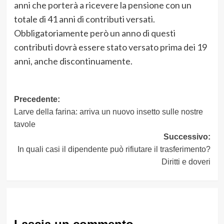
anni che porterà a ricevere la pensione con un
totale di 41 anni di contributi versati.
Obbligatoriamente però un anno di questi
contributi dovrà essere stato versato prima dei 19
anni, anche discontinuamente.
Navigazione
Precedente:
Larve della farina: arriva un nuovo insetto sulle nostre
articolo
tavole
Successivo:
In quali casi il dipendente può rifiutare il trasferimento?
Diritti e doveri