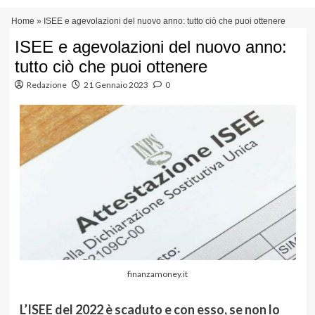
Vai
Menu
Home
»
ISEE e agevolazioni del nuovo anno: tutto ciò che puoi ottenere
al
principale
contenuto
ISEE e agevolazioni del nuovo anno:
tutto ciò che puoi ottenere
Redazione
21 Gennaio 2023
0
finanzamoney.it
L’ISEE del 2022 è scaduto e con esso, se non lo