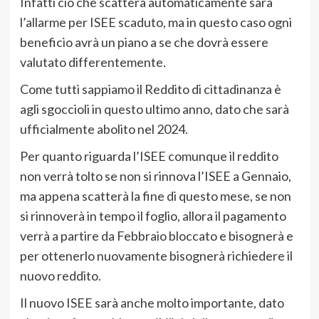
Infatti ciò che scatterà automaticamente sarà
l’allarme per ISEE scaduto, ma in questo caso ogni
beneficio avrà un piano a se che dovrà essere
valutato differentemente.
Come tutti sappiamo il Reddito di cittadinanza è
agli sgoccioli in questo ultimo anno, dato che sarà
ufficialmente abolito nel 2024.
Per quanto riguarda l’ISEE comunque il reddito
non verrà tolto se non si rinnova l’ISEE a Gennaio,
ma appena scatterà la fine di questo mese, se non
si rinnoverà in tempo il foglio, allora il pagamento
verrà a partire da Febbraio bloccato e bisognerà e
per ottenerlo nuovamente bisognerà richiedere il
nuovo reddito.
Il nuovo ISEE sarà anche molto importante, dato