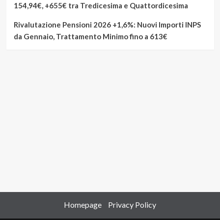
154,94€, +655€ tra Tredicesima e Quattordicesima
Rivalutazione Pensioni 2026 +1,6%: Nuovi Importi INPS
da Gennaio, Trattamento Minimo fino a 613€
Homepage
Privacy Policy