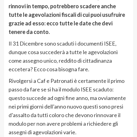
rinnovi in tempo, potrebbero scadere anche
tutte le agevolazioni fiscali di cui puoi usufruire
grazie ad esso: ecco tutte le date che devi
tenere da conto.
Il 31 Dicembre sono scaduti i documenti ISEE,
dunque cosa succederà a tutte le agevolazioni
come assegno unico, reddito di cittadinanza
eccetera? Ecco cosa bisogna fare.
Rivolgersi a Caf e Patronati è certamente il primo
passo da fare se si ha il modulo ISEE scaduto:
questo succede ad ogni fine anno, ma ovviamente
nei primi giorni dell’anno nuovo questi sono presi
d’assalto da tutti coloro che devono rinnovare il
modulo per non avere problemi a richiedere gli
assegni di agevolazioni varie.