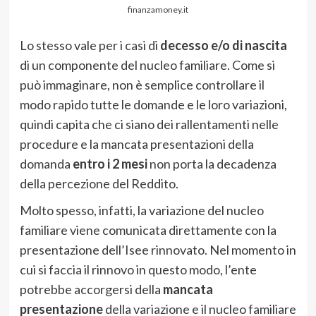
finanzamoney.it
Lo stesso vale per i casi di
decesso e/o di nascita
di un componente del nucleo familiare. Come si
può immaginare, non è semplice controllare il
modo rapido tutte le domande e le loro variazioni,
quindi capita che ci siano dei rallentamenti nelle
procedure e la mancata presentazioni della
domanda
entro i 2 mesi
non porta la decadenza
della percezione del Reddito.
Molto spesso, infatti, la variazione del nucleo
familiare viene comunicata direttamente con la
presentazione dell’Isee rinnovato. Nel momento in
cui si faccia il rinnovo in questo modo, l’ente
potrebbe accorgersi della
mancata
presentazione
della variazione e il nucleo familiare