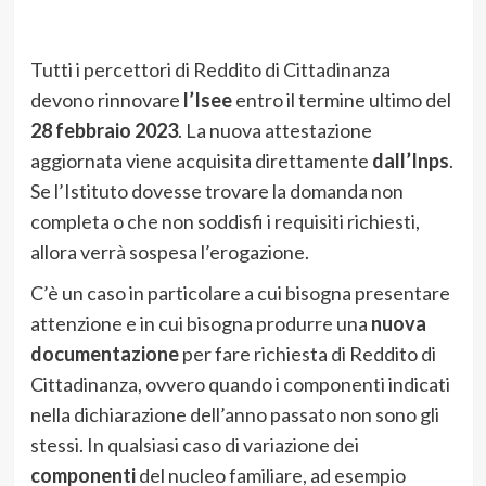
Tutti i percettori di Reddito di Cittadinanza
devono rinnovare
l’Isee
entro il termine ultimo del
28 febbraio 2023
. La nuova attestazione
aggiornata viene acquisita direttamente
dall’Inps
.
Se l’Istituto dovesse trovare la domanda non
completa o che non soddisfi i requisiti richiesti,
allora verrà sospesa l’erogazione.
C’è un caso in particolare a cui bisogna presentare
attenzione e in cui bisogna produrre una
nuova
documentazione
per fare richiesta di Reddito di
Cittadinanza, ovvero quando i componenti indicati
nella dichiarazione dell’anno passato non sono gli
stessi. In qualsiasi caso di variazione dei
componenti
del nucleo familiare, ad esempio