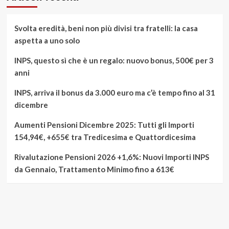
Svolta eredità, beni non più divisi tra fratelli: la casa
aspetta a uno solo
INPS, questo sì che è un regalo: nuovo bonus, 500€ per 3
anni
INPS, arriva il bonus da 3.000 euro ma c’è tempo fino al 31
dicembre
Aumenti Pensioni Dicembre 2025: Tutti gli Importi
154,94€, +655€ tra Tredicesima e Quattordicesima
Rivalutazione Pensioni 2026 +1,6%: Nuovi Importi INPS
da Gennaio, Trattamento Minimo fino a 613€