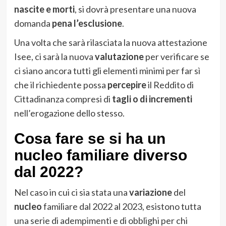
nascite e morti
, si dovrà presentare una nuova
domanda
pena l’esclusione
.
Una volta che sarà rilasciata la nuova attestazione
Isee, ci sarà la nuova
valutazione
per verificare se
ci siano ancora tutti gli elementi minimi per far sì
che il richiedente possa
percepire
il Reddito di
Cittadinanza compresi di
tagli o di incrementi
nell’erogazione dello stesso.
Cosa fare se si ha un
nucleo familiare diverso
dal 2022?
Nel caso in cui ci sia stata una
variazione
del
nucleo
familiare dal 2022 al 2023, esistono tutta
una serie di adempimenti e di obblighi per chi