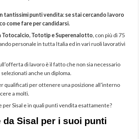
in tantissimi punti vendita: se stai cercando lavoro
co come fare per candidarsi.
a Totocalcio, Tototip e Superenalotto
, con più di 75
do personale in tutta Italia ed in vari ruoli lavorativi
ll’offerta di lavoro è il fatto che non sia necessario
 selezionati anche un diploma.
qualificati per ottenere una posizione all’interno
cere a molti.
 per Sisal e in quali punti vendita esattamente?
 da Sisal per i suoi punti