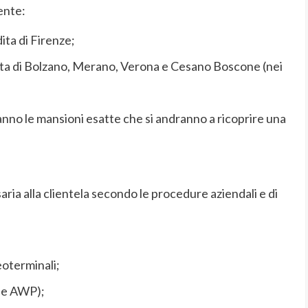
ente:
ita di Firenze;
ita di Bolzano, Merano, Verona e Cesano Boscone (nei
nno le mansioni esatte che si andranno a ricoprire una
ia alla clientela secondo le procedure aziendali e di
eoterminali;
 e AWP);