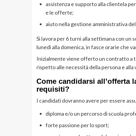
assistenza e supporto alla clientela per
e le offerte;
aiuto nella gestione amministrativa del
Si lavora per 6 turni alla settimana con un s
lunedì alla domenica, in fasce orarie che var
Inizialmente viene offerto un contratto a 
rispetto alle necessità della persona e alla
Come candidarsi all’offerta l
requisiti?
I candidati dovranno avere per essere assu
diploma e/o un percorso di scuola prof
forte passione per lo sport;