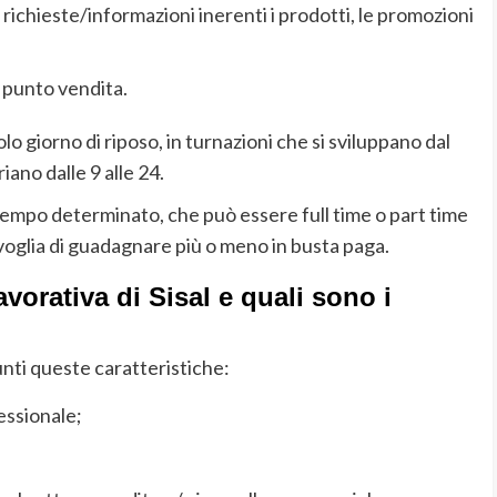
 richieste/informazioni inerenti i prodotti, le promozioni
 punto vendita.
olo giorno di riposo, in turnazioni che si sviluppano dal
iano dalle 9 alle 24.
tempo determinato, che può essere full time o part time
 voglia di guadagnare più o meno in busta paga.
avorativa di Sisal e quali sono i
nti queste caratteristiche:
essionale;