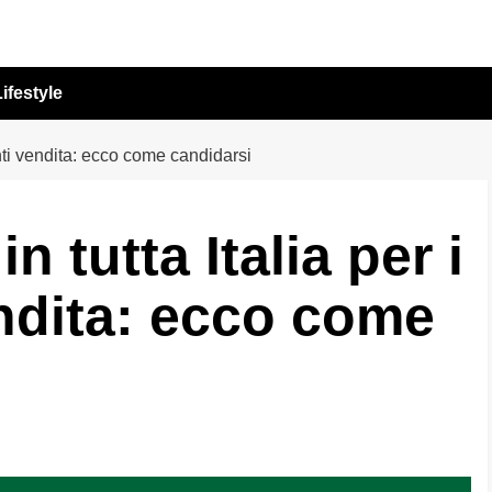
ifestyle
unti vendita: ecco come candidarsi
n tutta Italia per i
ndita: ecco come