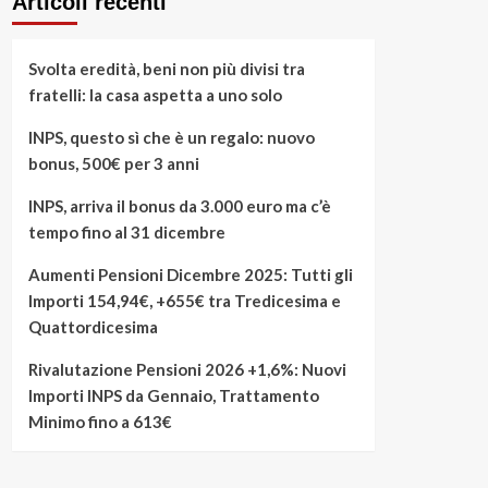
Articoli recenti
Svolta eredità, beni non più divisi tra
fratelli: la casa aspetta a uno solo
INPS, questo sì che è un regalo: nuovo
bonus, 500€ per 3 anni
INPS, arriva il bonus da 3.000 euro ma c’è
tempo fino al 31 dicembre
Aumenti Pensioni Dicembre 2025: Tutti gli
Importi 154,94€, +655€ tra Tredicesima e
Quattordicesima
Rivalutazione Pensioni 2026 +1,6%: Nuovi
Importi INPS da Gennaio, Trattamento
Minimo fino a 613€