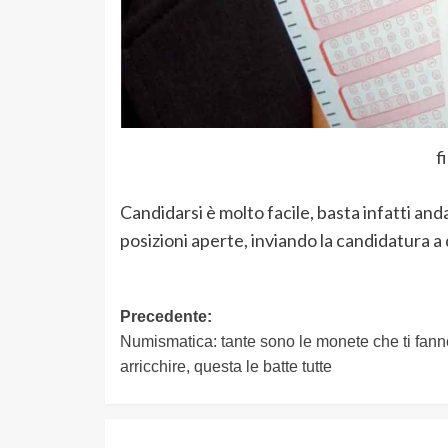
f
Candidarsi è molto facile, basta infatti and
posizioni aperte, inviando la candidatura a
Navigazione
Precedente:
Numismatica: tante sono le monete che ti fann
articolo
arricchire, questa le batte tutte