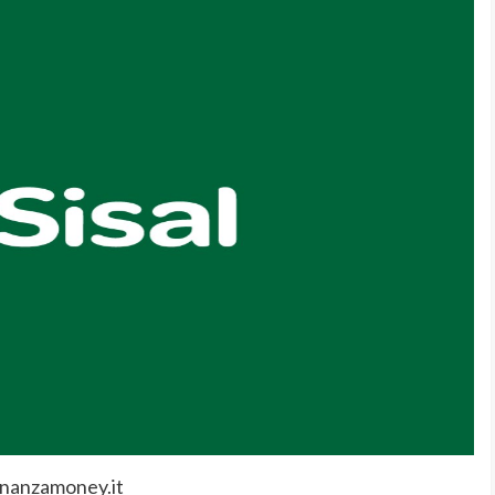
inanzamoney.it