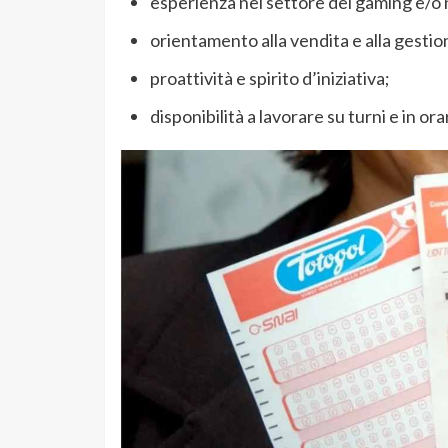
esperienza nel settore del gaming e/o 
orientamento alla vendita e alla gestio
proattività e spirito d’iniziativa;
disponibilità a lavorare su turni e in ora