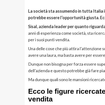
La società sta assumendo in tutta Italia 
potrebbe essere l’opportunità giusta. Ec
Sisal, azienda leader per quanto riguard
anni di esperienza come società, sta ricercan
per i suoi punti vendita.
Una delle cose che più attira l’attenzione su
avere una laura, ma basta avere per essere
Dunque non bisogna per forza essere super 
dell’azienda e questo potrebbe già fare pia
Ma dunque quali sono le mansioni ricercate
Ecco le figure ricercate
vendita