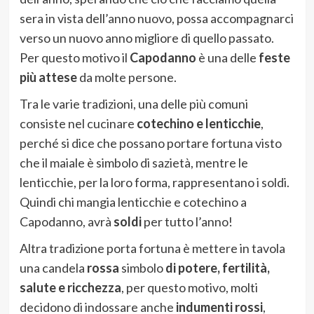
sera in vista dell’anno nuovo, possa accompagnarci
verso un nuovo anno migliore di quello passato.
Per questo motivo il
Capodanno
è una delle
feste
più attese
da molte persone.
Tra le varie tradizioni, una delle più comuni
consiste nel cucinare
cotechino e lenticchie
,
perché si dice che possano portare fortuna visto
che il maiale è simbolo di sazietà, mentre le
lenticchie, per la loro forma, rappresentano i soldi.
Quindi chi mangia lenticchie e cotechino a
Capodanno, avrà
soldi
per tutto l’anno!
Altra tradizione porta fortuna è mettere in tavola
una candela
rossa
simbolo
di potere, fertilità,
salute e ricchezza
, per questo motivo, molti
decidono di indossare anche
indumenti rossi
,