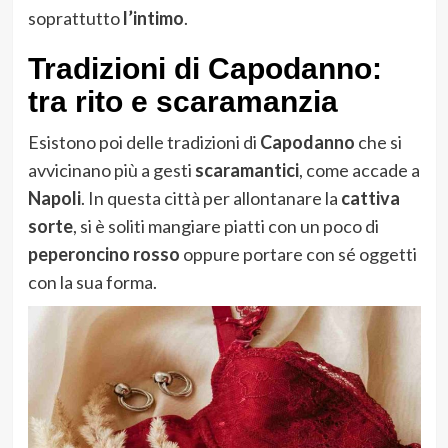
soprattutto
l’intimo
.
Tradizioni di Capodanno:
tra rito e scaramanzia
Esistono poi delle tradizioni di
Capodanno
che si
avvicinano più a gesti
scaramantici
, come accade a
Napoli
. In questa città per allontanare la
cattiva
sorte
, si è soliti mangiare piatti con un poco di
peperoncino rosso
oppure portare con sé oggetti
con la sua forma.