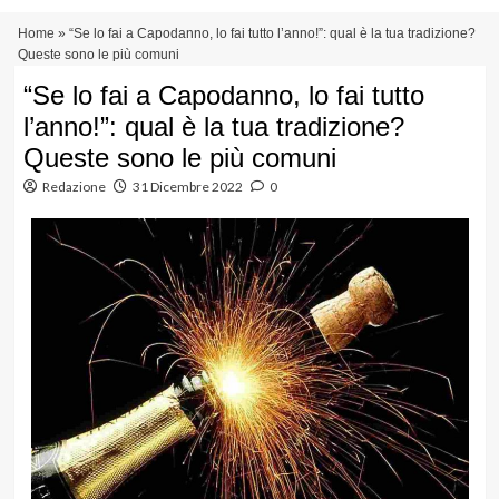
Vai
Menu
Home
»
“Se lo fai a Capodanno, lo fai tutto l’anno!”: qual è la tua tradizione?
al
principale
Queste sono le più comuni
contenuto
“Se lo fai a Capodanno, lo fai tutto
l’anno!”: qual è la tua tradizione?
Queste sono le più comuni
Redazione
31 Dicembre 2022
0