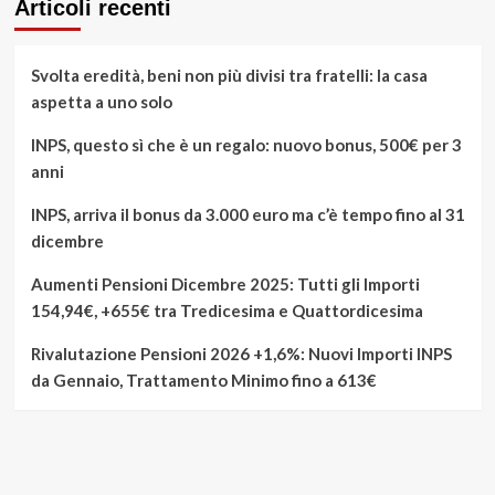
Articoli recenti
Svolta eredità, beni non più divisi tra fratelli: la casa
aspetta a uno solo
INPS, questo sì che è un regalo: nuovo bonus, 500€ per 3
anni
INPS, arriva il bonus da 3.000 euro ma c’è tempo fino al 31
dicembre
Aumenti Pensioni Dicembre 2025: Tutti gli Importi
154,94€, +655€ tra Tredicesima e Quattordicesima
Rivalutazione Pensioni 2026 +1,6%: Nuovi Importi INPS
da Gennaio, Trattamento Minimo fino a 613€