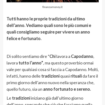
finanzamoney.it
Tutti hanno le proprie tradizioni da ultimo
dell’anno. Vediamo quali sono le più comuni e
quali consigliamo seguire per vivere un anno
felice e fortunato.
Di solito sentiamo dire “
Chi
lavora a
Capodanno
,
lavora
tutto l’anno”
, ma questo proverbio ormai
vale per qualsiasi cosa si faccia a Capodanno. Molti,
infatti, hanno delle
tradizioni
quasi
rituali
da fare il
primo giorno dell’anno nuovo nella speranza che,
quello futuro, sia un
anno fortunato e sereno.
Le
tradizioni
iniziano già dall’ultimo giorno
dell’anno, sperando che ciò che facciamo quella