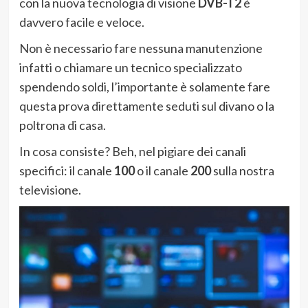
con la nuova tecnologia di visione
DVB-T2
è
davvero facile e veloce.
Non è necessario fare nessuna manutenzione
infatti o chiamare un tecnico specializzato
spendendo soldi, l’importante è solamente fare
questa prova direttamente seduti sul divano o la
poltrona di casa.
In cosa consiste? Beh, nel pigiare dei canali
specifici: il canale
100
o il canale
200
sulla nostra
televisione.