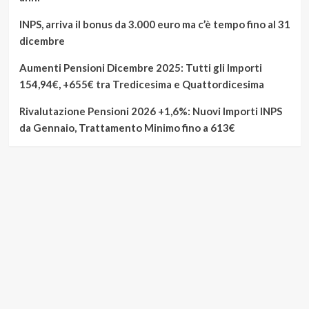
INPS, arriva il bonus da 3.000 euro ma c’è tempo fino al 31
dicembre
Aumenti Pensioni Dicembre 2025: Tutti gli Importi
154,94€, +655€ tra Tredicesima e Quattordicesima
Rivalutazione Pensioni 2026 +1,6%: Nuovi Importi INPS
da Gennaio, Trattamento Minimo fino a 613€