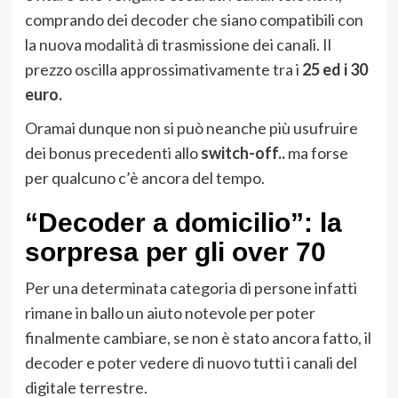
comprando dei decoder che siano compatibili con
la nuova modalità di trasmissione dei canali. Il
prezzo oscilla approssimativamente tra i
25 ed i 30
euro.
Oramai dunque non si può neanche più usufruire
dei bonus precedenti allo
switch-off..
ma forse
per qualcuno c’è ancora del tempo.
“Decoder a domicilio”: la
sorpresa per gli over 70
Per una determinata categoria di persone infatti
rimane in ballo un aiuto notevole per poter
finalmente cambiare, se non è stato ancora fatto, il
decoder e poter vedere di nuovo tutti i canali del
digitale terrestre.