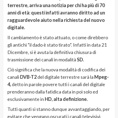
terrestre, arriva una notizia per chi ha più di 70
anni di età: questi infatti avranno diritto ad un
ragguardevole aiuto nella richiesta del nuovo
digitale.
Il cambiamento è stato attuato, o come direbbero
gli antichi “il dado è stato tirato”. Infatti in data 21
Dicembre, si è avuta la definitiva chiusura di
trasmissione dei canali in modalità
SD.
Ciò significa che la nuova modalità di codifica dei
canali
DVB-T2
del digitale terrestre sarà la
Mpeg-
4,
detto in parole povere tutti i canali del digitale
prenderanno dalla fatidica data in poi solo ed
esclusivamente in
HD, alta definizione.
Tutti quanti si stanno dunque avvantaggiando, per
evitare che vengano oscurati i canali televisivi,