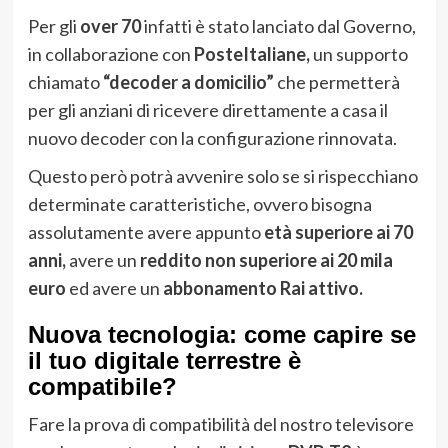
Per gli
over 70
infatti è stato lanciato dal Governo,
in collaborazione con
PosteItaliane,
un supporto
chiamato
“decoder a domicilio”
che permetterà
per gli anziani di ricevere direttamente a casa il
nuovo decoder con la configurazione rinnovata.
Questo però potrà avvenire solo se si rispecchiano
determinate caratteristiche, ovvero bisogna
assolutamente avere appunto
età superiore ai 70
anni,
avere un
reddito non superiore ai 20 mila
euro
ed avere un
abbonamento Rai attivo.
Nuova tecnologia: come capire se
il tuo digitale terrestre è
compatibile?
Fare la prova di compatibilità del nostro televisore