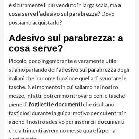
è sicuramente il più venduto in larga scala, ma
a
cosa serve l’adesivo sul parabrezza?
Dove
possiamo acquistarlo?
Adesivo sul parabrezza: a
cosa serve?
Piccolo, poco ingombrante e veramente utile:
stiamo parlando dell’
adesivo sul parabrezza
degli
italiani che ha come funzione quella di svuotare le
tasche. Nel momento in cui saliamo nel nostro
mezzo, infatti, potremmo ritrovarci con le tasche
piene di
foglietti e documenti
che risultano
fastidiosi durante la guida; motivo per cui entra in
azione il nostro adesivo per inserirci i
documenti
che altrimenti avremmo messo qua e là per la
nostra auto.