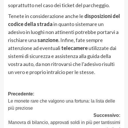
soprattutto nel caso dei ticket del parcheggio.
Tenete in considerazione anche le
disposizioni del
codice della strada
in quanto sistemare un
adesivo in luoghi non attinenti potrebbe portarvi a
rischiare una
sanzione.
Infine, fate sempre
attenzione ad eventuali
telecamere
utilizzate dai
sistemi di sicurezza e assistenza alla guida della
vostra auto, da non ritrovarsi che l’adesivo risulti
un vero e proprio intralcio per le stesse.
Navigazione
Precedente:
Le monete rare che valgono una fortuna: la lista delle
articolo
più preziose
Successivo:
Manovra di bilancio, approvati soldi in più per tantissimi