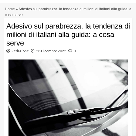
Vai
Menu
Home
»
Adesivo sul parabrezza, la tendenza di milioni di italiani alla guida: a
al
principale
cosa serve
contenuto
Adesivo sul parabrezza, la tendenza di
milioni di italiani alla guida: a cosa
serve
Redazione
28 Dicembre 2022
0