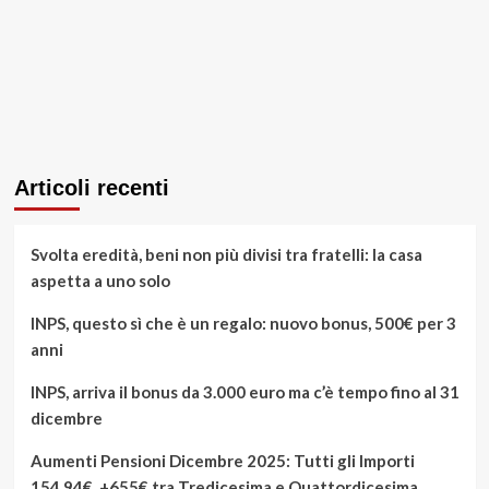
Articoli recenti
Svolta eredità, beni non più divisi tra fratelli: la casa
aspetta a uno solo
INPS, questo sì che è un regalo: nuovo bonus, 500€ per 3
anni
INPS, arriva il bonus da 3.000 euro ma c’è tempo fino al 31
dicembre
Aumenti Pensioni Dicembre 2025: Tutti gli Importi
154,94€, +655€ tra Tredicesima e Quattordicesima