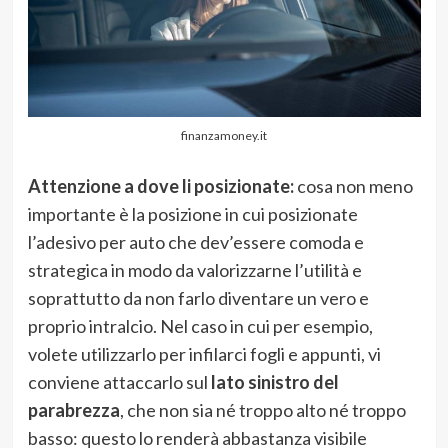
finanzamoney.it
Attenzione a dove li posizionate:
cosa non meno
importante è la posizione in cui posizionate
l’adesivo per auto che dev’essere comoda e
strategica in modo da valorizzarne l’utilità e
soprattutto da non farlo diventare un vero e
proprio intralcio. Nel caso in cui per esempio,
volete utilizzarlo per infilarci fogli e appunti, vi
conviene attaccarlo sul
lato sinistro del
parabrezza
, che non sia né troppo alto né troppo
basso: questo lo renderà abbastanza visibile