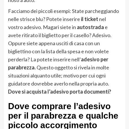
Facciamo dei piccoli esempi: State parcheggiando
nelle strisce blu? Potete inserire
il ticket
nel
vostro adesivo. Magari siete in
autostrada
e
avete ritirato il biglietto per il casello? Adesivo.
Oppure siete appena usciti di casa con un
bigliettino con la lista della spesa e non volete
perderla? La potete inserire nell’
adesivo per
parabrezza.
Questo oggetto si rivela in molte
situazioni alquanto utile; motivo per cui ogni
guidatore dovrebbe averlo nella propria auto.
Dove si acquista l’adesivo porta documenti?
Dove comprare l’adesivo
per il parabrezza e qualche
piccolo accorgimento