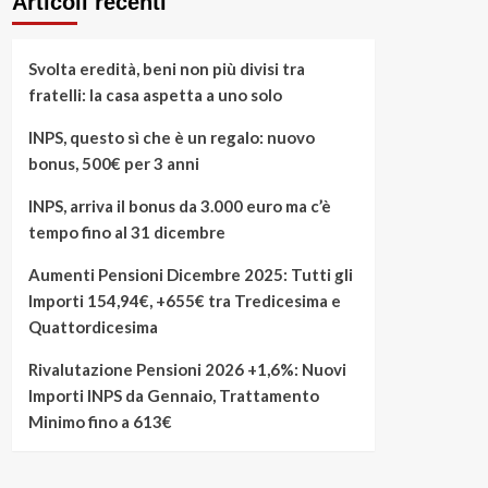
Articoli recenti
Svolta eredità, beni non più divisi tra
fratelli: la casa aspetta a uno solo
INPS, questo sì che è un regalo: nuovo
bonus, 500€ per 3 anni
INPS, arriva il bonus da 3.000 euro ma c’è
tempo fino al 31 dicembre
Aumenti Pensioni Dicembre 2025: Tutti gli
Importi 154,94€, +655€ tra Tredicesima e
Quattordicesima
Rivalutazione Pensioni 2026 +1,6%: Nuovi
Importi INPS da Gennaio, Trattamento
Minimo fino a 613€