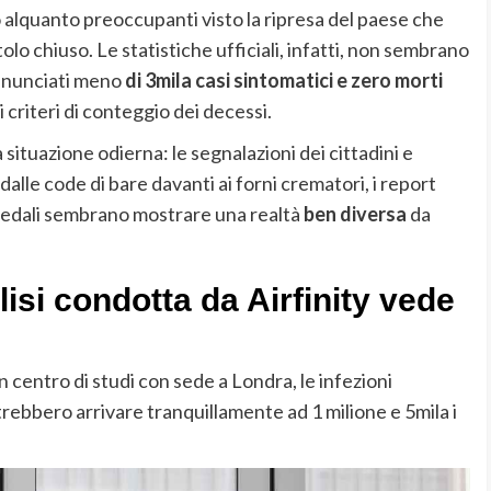
no alquanto preoccupanti visto la ripresa del paese che
o chiuso. Le statistiche ufficiali, infatti, non sembrano
annunciati meno
di 3mila casi sintomatici e zero morti
i criteri di conteggio dei decessi.
 situazione odierna: le segnalazioni dei cittadini e
dalle code di bare davanti ai forni crematori, i report
spedali sembrano mostrare una realtà
ben diversa
da
lisi condotta da Airfinity vede
un centro di studi con sede a Londra, le infezioni
rebbero arrivare tranquillamente ad 1 milione e 5mila i