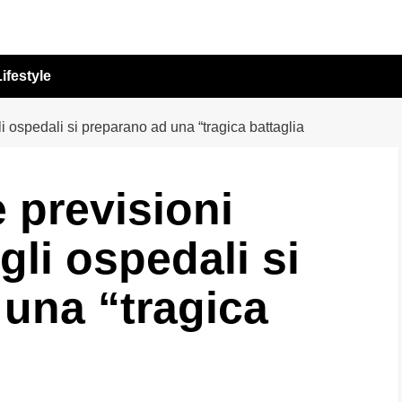
ifestyle
li ospedali si preparano ad una “tragica battaglia
e previsioni
gli ospedali si
una “tragica