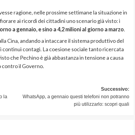
vesse ragione, nelle prossime settimane la situazione in
rare ai ricordi dei cittadini uno scenario già visto: i
giorno a gennaio, e sino a 4,2 milioni al giorno a marzo
.
la Cina, andando a intaccare il sistema produttivo del
continui contagi. La coesione sociale tanto ricercata
isto che Pechino è già abbastanza in tensione a causa
o contro il Governo.
Successivo:
o la
WhatsApp, a gennaio questi telefoni non potranno
più utilizzarlo: scopri quali