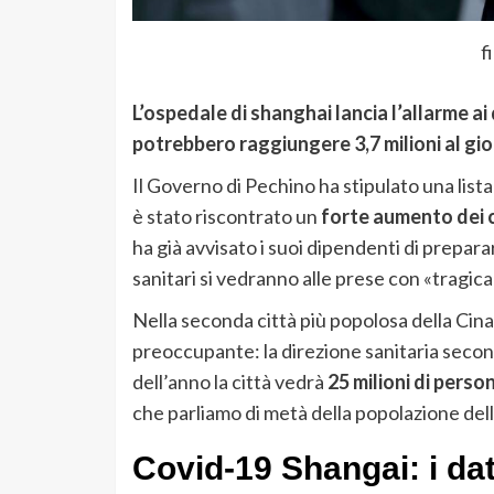
f
L’ospedale di shanghai lancia l’allarme ai 
potrebbero raggiungere 3,7 milioni al gi
Il Governo di Pechino ha stipulato una lista 
è stato riscontrato un
forte aumento dei c
ha già avvisato i suoi dipendenti di prepara
sanitari si vedranno alle prese con «tragica
Nella seconda città più popolosa della Cina
preoccupante: la direzione sanitaria seco
dell’anno la città vedrà
25 milioni di perso
che parliamo di metà della popolazione della
Covid-19 Shangai: i d