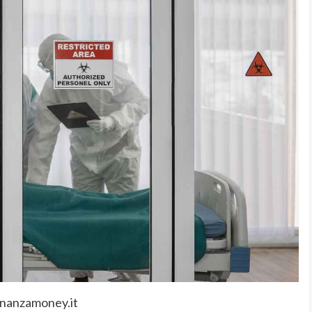
inanzamoney.it