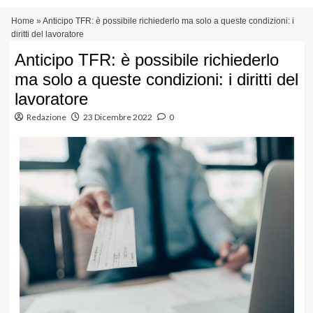
Vai
Menu
Home
»
Anticipo TFR: è possibile richiederlo ma solo a queste condizioni: i
al
principale
diritti del lavoratore
contenuto
Anticipo TFR: è possibile richiederlo
ma solo a queste condizioni: i diritti del
lavoratore
Redazione
23 Dicembre 2022
0