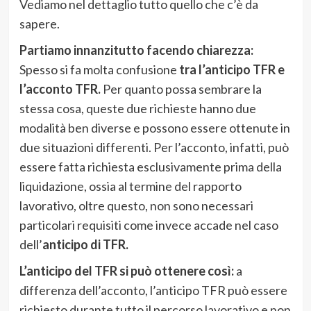
Vediamo nel dettaglio tutto quello che c’è da
sapere.
Partiamo innanzitutto facendo chiarezza:
Spesso si fa molta confusione
tra l’anticipo TFR e
l’acconto TFR.
Per quanto possa sembrare la
stessa cosa, queste due richieste hanno due
modalità ben diverse e possono essere ottenute in
due situazioni differenti. Per l’acconto, infatti, può
essere fatta richiesta esclusivamente prima della
liquidazione, ossia al termine del rapporto
lavorativo, oltre questo, non sono necessari
particolari requisiti come invece accade nel caso
dell’
anticipo di TFR.
L’anticipo del TFR si può ottenere così:
a
differenza dell’acconto, l’anticipo TFR può essere
richiesto durante tutto il percorso lavorativo e non