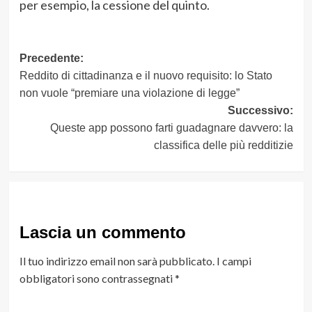
per esempio, la cessione del quinto.
Navigazione
Precedente:
Reddito di cittadinanza e il nuovo requisito: lo Stato
articolo
non vuole “premiare una violazione di legge”
Successivo:
Queste app possono farti guadagnare davvero: la
classifica delle più redditizie
Lascia un commento
Il tuo indirizzo email non sarà pubblicato.
I campi
obbligatori sono contrassegnati
*