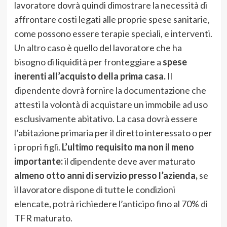
lavoratore dovrà quindi dimostrare la necessità di
affrontare costi legati alle proprie spese sanitarie,
come possono essere terapie speciali, e interventi.
Un altro caso è quello del lavoratore che ha
bisogno di liquidità per fronteggiare a
spese
inerenti all’acquisto della prima casa.
Il
dipendente dovrà fornire la documentazione che
attesti la volontà di acquistare un immobile ad uso
esclusivamente abitativo. La casa dovrà essere
l’abitazione primaria per il diretto interessato o per
i propri figli.
L’ultimo requisito ma non il meno
importante:
il dipendente deve aver maturato
almeno otto anni di servizio presso l’azienda,
se
il lavoratore dispone di tutte le condizioni
elencate, potrà richiedere l’anticipo fino al 70% di
TFR maturato.