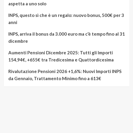
aspetta a uno solo
INPS, questo sì che è un regalo: nuovo bonus, 500€ per 3
anni
INPS, arriva il bonus da 3.000 euro ma c’è tempo fino al 31
dicembre
Aumenti Pensioni Dicembre 2025: Tutti gli Importi
154,94€, +655€ tra Tredicesima e Quattordicesima
Rivalutazione Pensioni 2026 +1,6%: Nuovi Importi INPS
da Gennaio, Trattamento Minimo fino a 613€