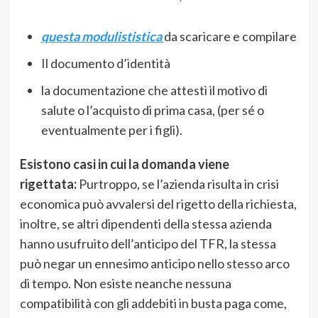
questa modulististica
da scaricare e compilare
Il documento d’identità
la documentazione che attesti il motivo di
salute o l’acquisto di prima casa, (per sé o
eventualmente per i figli).
Esistono casi in cui la domanda viene
rigettata:
Purtroppo, se l’azienda risulta in crisi
economica può avvalersi del rigetto della richiesta,
inoltre, se altri dipendenti della stessa azienda
hanno usufruito dell’anticipo del TFR, la stessa
può negar un ennesimo anticipo nello stesso arco
di tempo. Non esiste neanche nessuna
compatibilità con gli addebiti in busta paga come,