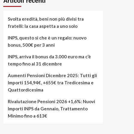
Articoli recenti
Svolta eredità, beni non più divisi tra
fratelli: la casa aspetta a uno solo
INPS, questo sì che è un regalo: nuovo
bonus, 500€ per 3 anni
INPS, arriva il bonus da 3.000 euro ma c’è
tempo fino al 31 dicembre
Aumenti Pensioni Dicembre 2025: Tutti gli
Importi 154,94€, +655€ tra Tredicesima e
Quattordicesima
Rivalutazione Pensioni 2026 +1,6%: Nuovi
Importi INPS da Gennaio, Trattamento
Minimo fino a 613€