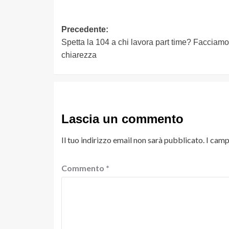
Navigazione
Precedente:
Spetta la 104 a chi lavora part time? Facciamo
articolo
chiarezza
Lascia un commento
Il tuo indirizzo email non sarà pubblicato.
I camp
Commento
*