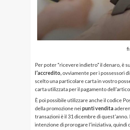
f
Per poter “ricevere indietro” il denaro, è 
l’accredito,
ovviamente per i possessori di 
scelto una particolare carta in vostro poss
carta utilizzata per il pagamento dell’artico
È poi possibile utilizzare anche il codice 
della promozione nei
punti vendita
aderent
transazioni è il 31 dicembre di quest’anno
intenzione di prorogare l’iniziativa, quind