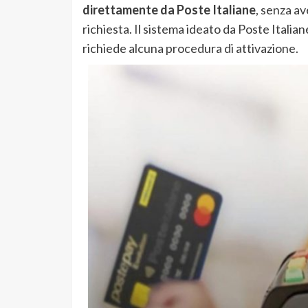
direttamente da Poste Italiane
, senza a
richiesta. Il sistema ideato da Poste Italia
richiede alcuna procedura di attivazione.