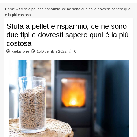
Vai
Menu
Home
»
Stufa a pellet e risparmio, ce ne sono due tipi e dovresti sapere qual
al
principale
è la più costosa
contenuto
Stufa a pellet e risparmio, ce ne sono
due tipi e dovresti sapere qual è la più
costosa
Redazione
18 Dicembre 2022
0