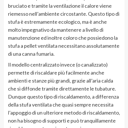
bruciato e tramite la ventilazione il calore viene
riemesso nell’ambiente circostante. Questo tipo di
stufa è estremamente ecologico, ma è anche
molto impegnativo da mantenere a livello di
manutenzione ed inoltre coloro che possiedono la
stufa a pellet ventilata necessitano assolutamente
di una canna fumaria.
Il modello centralizzato invece (o canalizzato)
permette di riscaldare più facilmente anche
ambienti e stanze più grandi, grazie all’aria calda
che si diffonde tramite direttamente le tubature.
Dunque questo tipo di riscaldamento, a differenza
della stufa ventilata che quasi sempre necessita
l’appoggio di un ulteriore metodo di riscaldamento,
non ha bisogno di supporti e può tranquillamente