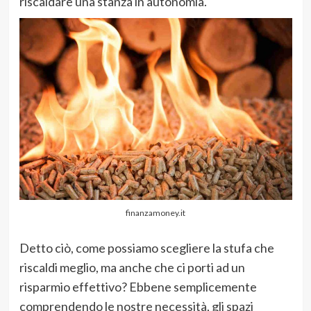
riscaldare una stanza in autonomia.
finanzamoney.it
Detto ciò, come possiamo scegliere la stufa che
riscaldi meglio, ma anche che ci porti ad un
risparmio effettivo? Ebbene semplicemente
comprendendo le nostre necessità, gli spazi