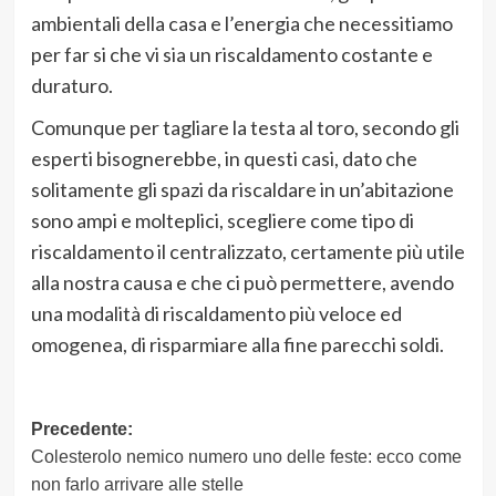
ambientali della casa e l’energia che necessitiamo
per far si che vi sia un riscaldamento costante e
duraturo.
Comunque per tagliare la testa al toro, secondo gli
esperti bisognerebbe, in questi casi, dato che
solitamente gli spazi da riscaldare in un’abitazione
sono ampi e molteplici, scegliere come tipo di
riscaldamento il centralizzato, certamente più utile
alla nostra causa e che ci può permettere, avendo
una modalità di riscaldamento più veloce ed
omogenea, di risparmiare alla fine parecchi soldi.
Navigazione
Precedente:
Colesterolo nemico numero uno delle feste: ecco come
articolo
non farlo arrivare alle stelle