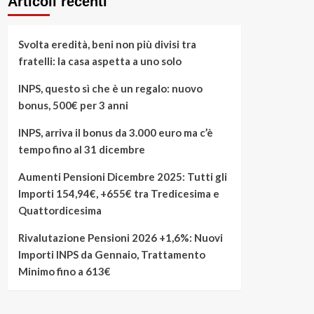
Articoli recenti
Svolta eredità, beni non più divisi tra
fratelli: la casa aspetta a uno solo
INPS, questo sì che è un regalo: nuovo
bonus, 500€ per 3 anni
INPS, arriva il bonus da 3.000 euro ma c’è
tempo fino al 31 dicembre
Aumenti Pensioni Dicembre 2025: Tutti gli
Importi 154,94€, +655€ tra Tredicesima e
Quattordicesima
Rivalutazione Pensioni 2026 +1,6%: Nuovi
Importi INPS da Gennaio, Trattamento
Minimo fino a 613€