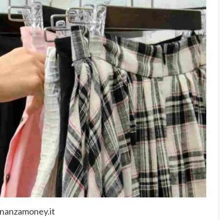
inanzamoney.it