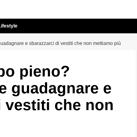
ifestyle
dagnare e sbarazzarci di vestiti che non mettiamo più
po pieno?
e guadagnare e
 vestiti che non